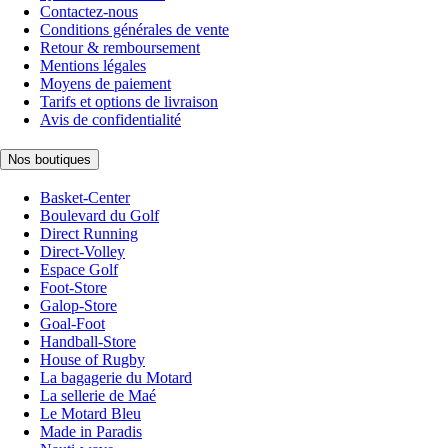
Contactez-nous
Conditions générales de vente
Retour & remboursement
Mentions légales
Moyens de paiement
Tarifs et options de livraison
Avis de confidentialité
Nos boutiques
Basket-Center
Boulevard du Golf
Direct Running
Direct-Volley
Espace Golf
Foot-Store
Galop-Store
Goal-Foot
Handball-Store
House of Rugby
La bagagerie du Motard
La sellerie de Maé
Le Motard Bleu
Made in Paradis