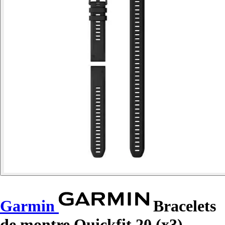
Garmin
Bracelets
de montre Quickfit 20 (x3)