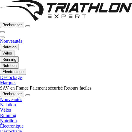
Rechercher
Nouveautés
Natation
Vélos
Running
Nutrition
Électronique
Destockage
Marques
SAV en France
Paiement sécurisé
Retours faciles
Rechercher
Nouveautés
Natation
Vélos
Running
Nutrition
Électronique
Destockage