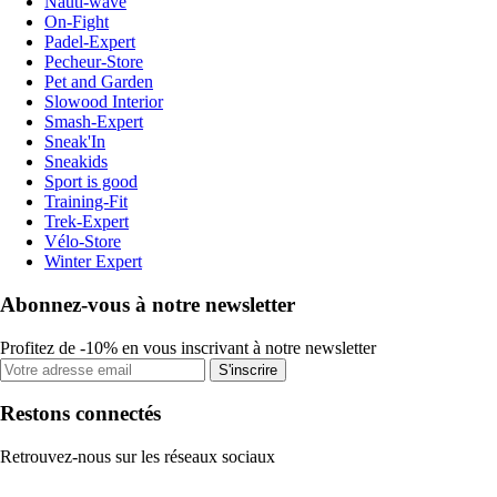
Nauti-wave
On-Fight
Padel-Expert
Pecheur-Store
Pet and Garden
Slowood Interior
Smash-Expert
Sneak'In
Sneakids
Sport is good
Training-Fit
Trek-Expert
Vélo-Store
Winter Expert
Abonnez-vous à notre newsletter
Profitez de -10% en vous inscrivant à notre newsletter
S'inscrire
Restons connectés
Retrouvez-nous sur les réseaux sociaux