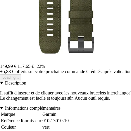
149,99 €
117,65 €
-22%
+5,88 €
offerts sur votre prochaine commande
Crédités après validati
Loading...
Description
Il suffit d'insérer et de cliquer avec les nouveaux bracelets interchange
Le changement est facile et toujours sûr. Aucun outil requis.
Informations complémentaires
Marque
Garmin
Référence fournisseur
010-13010-10
Couleur
vert