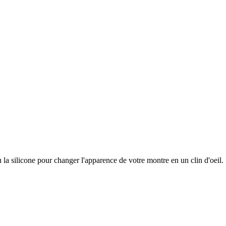
u la silicone pour changer l'apparence de votre montre en un clin d'oeil.