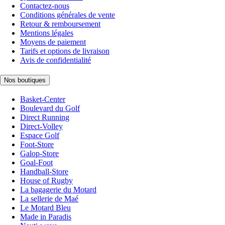
Contactez-nous
Conditions générales de vente
Retour & remboursement
Mentions légales
Moyens de paiement
Tarifs et options de livraison
Avis de confidentialité
Nos boutiques
Basket-Center
Boulevard du Golf
Direct Running
Direct-Volley
Espace Golf
Foot-Store
Galop-Store
Goal-Foot
Handball-Store
House of Rugby
La bagagerie du Motard
La sellerie de Maé
Le Motard Bleu
Made in Paradis