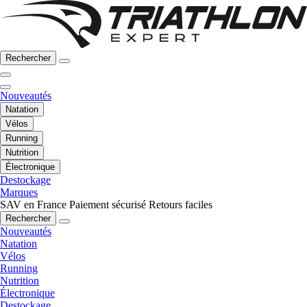
Rechercher
Nouveautés
Natation
Vélos
Running
Nutrition
Électronique
Destockage
Marques
SAV en France
Paiement sécurisé
Retours faciles
Rechercher
Nouveautés
Natation
Vélos
Running
Nutrition
Électronique
Destockage