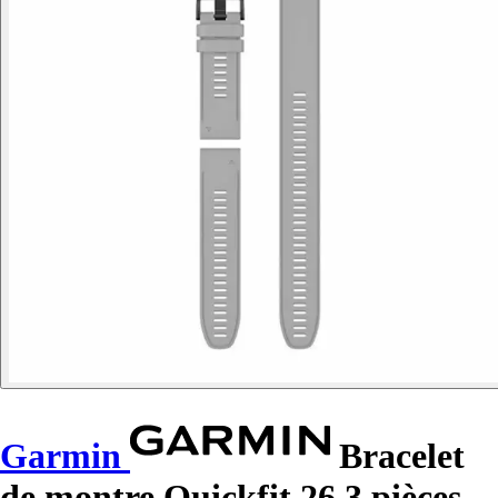
Garmin
Bracelet
de montre Quickfit 26 3 pièces