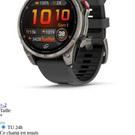
+-2
Taille
*
TU
24h
Ce champ est requis