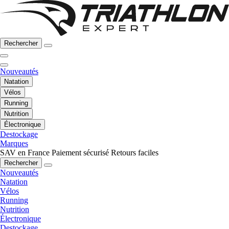
Rechercher
Nouveautés
Natation
Vélos
Running
Nutrition
Électronique
Destockage
Marques
SAV en France
Paiement sécurisé
Retours faciles
Rechercher
Nouveautés
Natation
Vélos
Running
Nutrition
Électronique
Destockage