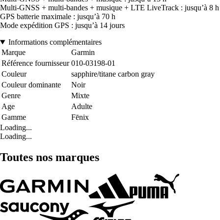
Multi-GNSS + multi-bandes + musique + LTE LiveTrack : jusqu’à 8 h
GPS batterie maximale : jusqu’à 70 h
Mode expédition GPS : jusqu’à 14 jours
Informations complémentaires
Marque
Garmin
Référence fournisseur
010-03198-01
Couleur
sapphire/titane carbon gray
Couleur dominante
Noir
Genre
Mixte
Age
Adulte
Gamme
Fēnix
Loading...
Loading...
Toutes nos marques