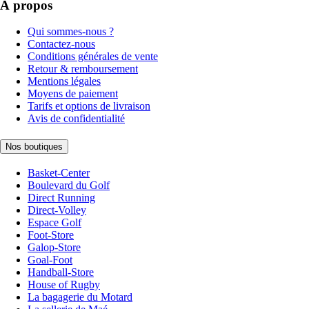
À propos
Qui sommes-nous ?
Contactez-nous
Conditions générales de vente
Retour & remboursement
Mentions légales
Moyens de paiement
Tarifs et options de livraison
Avis de confidentialité
Nos boutiques
Basket-Center
Boulevard du Golf
Direct Running
Direct-Volley
Espace Golf
Foot-Store
Galop-Store
Goal-Foot
Handball-Store
House of Rugby
La bagagerie du Motard