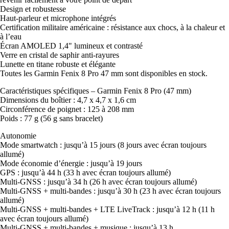
Design et robustesse
Haut-parleur et microphone intégrés
Certification militaire américaine : résistance aux chocs, à la chaleur et
à l’eau
Écran AMOLED 1,4" lumineux et contrasté
Verre en cristal de saphir anti-rayures
Lunette en titane robuste et élégante
Toutes les Garmin Fenix 8 Pro 47 mm sont disponibles en stock.
Caractéristiques spécifiques – Garmin Fenix 8 Pro (47 mm)
Dimensions du boîtier : 4,7 x 4,7 x 1,6 cm
Circonférence de poignet : 125 à 208 mm
Poids : 77 g (56 g sans bracelet)
Autonomie
Mode smartwatch : jusqu’à 15 jours (8 jours avec écran toujours
allumé)
Mode économie d’énergie : jusqu’à 19 jours
GPS : jusqu’à 44 h (33 h avec écran toujours allumé)
Multi-GNSS : jusqu’à 34 h (26 h avec écran toujours allumé)
Multi-GNSS + multi-bandes : jusqu’à 30 h (23 h avec écran toujours
allumé)
Multi-GNSS + multi-bandes + LTE LiveTrack : jusqu’à 12 h (11 h
avec écran toujours allumé)
Multi-GNSS + multi-bandes + musique : jusqu’à 13 h