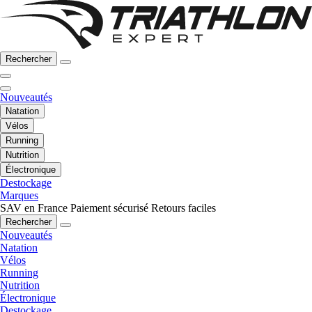
Rechercher
Nouveautés
Natation
Vélos
Running
Nutrition
Électronique
Destockage
Marques
SAV en France
Paiement sécurisé
Retours faciles
Rechercher
Nouveautés
Natation
Vélos
Running
Nutrition
Électronique
Destockage