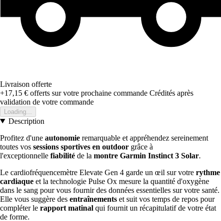
Livraison offerte
+17,15 €
offerts sur votre prochaine commande
Crédités après
validation de votre commande
Loading...
Description
Profitez d'une
autonomie
remarquable et appréhendez sereinement
toutes vos
sessions sportives en outdoor
grâce à
l'exceptionnelle
fiabilité
de la
montre Garmin Instinct 3 Solar
.
Le cardiofréquencemètre Elevate Gen 4 garde un œil sur votre
rythme
cardiaque
et la technologie Pulse Ox mesure la quantité d'oxygène
dans le sang pour vous fournir des données essentielles sur votre santé.
Elle vous suggère des
entraînements
et suit vos temps de repos pour
compléter le
rapport matinal
qui fournit un récapitulatif de votre état
de forme.