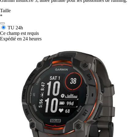
Garmin Instinct® 3, alliée parfaite pour les passionnés de running.
Taille
*
TU
24h
Ce champ est requis
Expédié en 24 heures