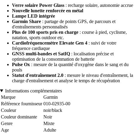
Verre solaire Power Glass
: recharge solaire, autonomie accrue
Nouvelle lunette renforcée en métal
Lampe LED intégrée
Garmin Share
: partage de points GPS, de parcours et
d'entraînements personnalisés
Plus de 100 sports pris en charge
: course à pied, cyclisme,
natation, sports outdoor etc.
Cardiofréquencemètre Elevate Gen 4
: suivi de votre
fréquence cardiaque
GNSS multi-bandes et SatIQ
: localisation précise et
optimisation de la consommation de batterie
Pulse Ox
: mesure de la quantité d'oxygène dans le sang et du
pouls
Statut d'entraînement 2.0
: mesure le niveau d'entraînement, la
charge d'entraînement et analyse le temps de récupération
Informations complémentaires
Marque
Garmin
Référence fournisseur
010-02935-00
Couleur
noir/black
Couleur dominante
Noir
Genre
Mixte
Age
Adulte