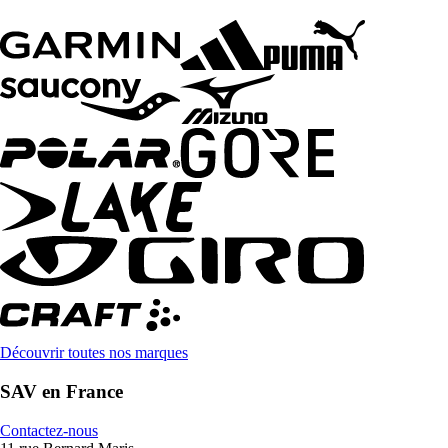
Découvrir toutes nos marques
SAV en France
Contactez-nous