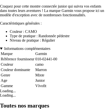
Craquez pour cette montre connectée junior qui suivra vos enfants
dans toutes leurs aventures ! La marque Garmin vous propose ici un
modèle d'exception avec de nombreuses fonctionnalités.
Caractéristiques générales :
Couleur : CAMO
Type de pratique : Randonnée pédestre
Niveau de pratique : Régulier
Informations complémentaires
Marque
Garmin
Référence fournisseur
010-02441-00
Couleur
camo
Couleur dominante
Marron
Genre
Mixte
Age
Junior
Gamme
Vívofit
Loading...
Loading...
Toutes nos marques