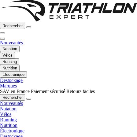
Rechercher
Nouveautés
Natation
Vélos
Running
Nutrition
Électronique
Destockage
Marques
SAV en France
Paiement sécurisé
Retours faciles
Rechercher
Nouveautés
Natation
Vélos
Running
Nutrition
Électronique
Destockage