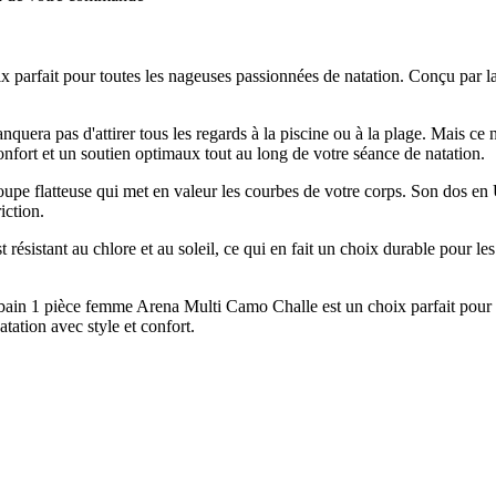
parfait pour toutes les nageuses passionnées de natation. Conçu par la 
uera pas d'attirer tous les regards à la piscine ou à la plage. Mais ce 
confort et un soutien optimaux tout au long de votre séance de natation.
upe flatteuse qui met en valeur les courbes de votre corps. Son dos en 
iction.
 résistant au chlore et au soleil, ce qui en fait un choix durable pour l
in 1 pièce femme Arena Multi Camo Challe est un choix parfait pour tout
atation avec style et confort.