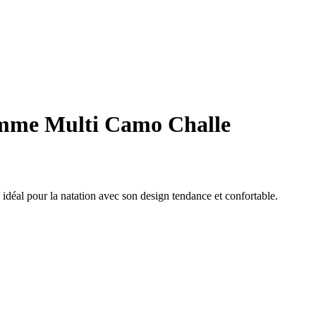
femme Multi Camo Challe
déal pour la natation avec son design tendance et confortable.