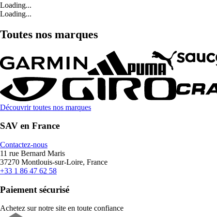
Loading...
Loading...
Toutes nos marques
Découvrir toutes nos marques
SAV en France
Contactez-nous
11 rue Bernard Maris
37270 Montlouis-sur-Loire, France
+33 1 86 47 62 58
Paiement sécurisé
Achetez sur notre site en toute confiance