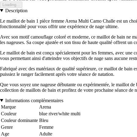
Loading...
Description
Le maillot de bain 1 pièce femme Arena Multi Camo Challe est un choix 
fonctionnalité pour vous offrir une expérience de nage ultime.
Avec son motif camouflage coloré et moderne, ce maillot de bain ne manq
les nageuses. Sa coupe ajustée et son tissu de haute qualité offrent un 
Le maillot de bain est conçu spécialement pour les femmes, avec une co
vous permettant ainsi d'atteindre vos objectifs de nage sans aucune restr
Fabriqué avec des matériaux de qualité supérieure, ce maillot de bain est
puissiez le ranger facilement après votre séance de natation.
Que vous soyez une nageuse débutante ou expérimentée, le maillot de ba
collection de maillots de bain et profitez de votre prochaine séance de n
Informations complémentaires
Marque
Arena
Couleur
blue river/white multi
Couleur dominante
Bleu
Genre
Femme
Age
Adulte