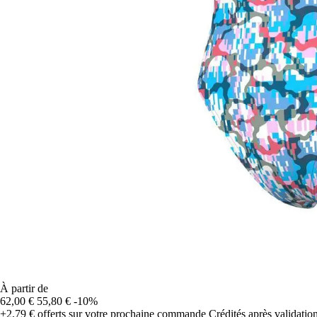
À partir de
62,00 €
55,80 €
-10%
+2,79 €
offerts sur votre prochaine commande
Crédités après validati