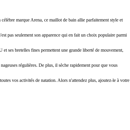
célèbre marque Arena, ce maillot de bain allie parfaitement style et
n'est pas seulement son apparence qui en fait un choix populaire parmi
U et ses bretelles fines permettent une grande liberté de mouvement,
es nageuses régulières. De plus, il sèche rapidement pour que vous
es vos activités de natation. Alors n'attendez plus, ajoutez-le à votre