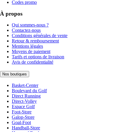
Codes promo
À propos
Qui sommes-nous ?
Contactez-nous
Conditions générales de vente
Retour & remboursement
Mentions légales
Moyens de paiement
Tarifs et options de livraison
Avis de confidentialité
Nos boutiques
Basket-Center
Boulevard du Golf
Direct Running
Direct-Volley
Espace Golf
Foot-Store
Galop-Store
Goal-Foot
Handball-Store