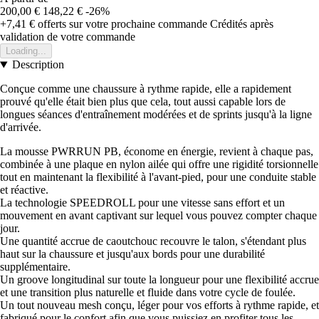
200,00 €
148,22 €
-26%
+7,41 €
offerts sur votre prochaine commande
Crédités après
validation de votre commande
Loading...
Description
Conçue comme une chaussure à rythme rapide, elle a rapidement
prouvé qu'elle était bien plus que cela, tout aussi capable lors de
longues séances d'entraînement modérées et de sprints jusqu'à la ligne
d'arrivée.
La mousse PWRRUN PB, économe en énergie, revient à chaque pas,
combinée à une plaque en nylon ailée qui offre une rigidité torsionnelle
tout en maintenant la flexibilité à l'avant-pied, pour une conduite stable
et réactive.
La technologie SPEEDROLL pour une vitesse sans effort et un
mouvement en avant captivant sur lequel vous pouvez compter chaque
jour.
Une quantité accrue de caoutchouc recouvre le talon, s'étendant plus
haut sur la chaussure et jusqu'aux bords pour une durabilité
supplémentaire.
Un groove longitudinal sur toute la longueur pour une flexibilité accrue
et une transition plus naturelle et fluide dans votre cycle de foulée.
Un tout nouveau mesh conçu, léger pour vos efforts à rythme rapide, et
fabriqué pour le confort afin que vous puissiez en profiter tous les