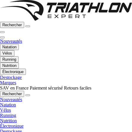
Rechercher
Nouveautés
Natation
Vélos
Running
Nutrition
Électronique
Destockage
Marques
SAV en France
Paiement sécurisé
Retours faciles
Rechercher
Nouveautés
Natation
Vélos
Running
Nutrition
Électronique
Destockage