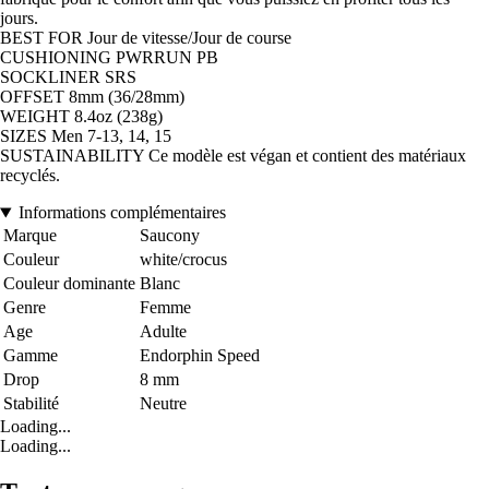
jours.
BEST FOR Jour de vitesse/Jour de course
CUSHIONING PWRRUN PB
SOCKLINER SRS
OFFSET 8mm (36/28mm)
WEIGHT 8.4oz (238g)
SIZES Men 7-13, 14, 15
SUSTAINABILITY Ce modèle est végan et contient des matériaux
recyclés.
Informations complémentaires
Marque
Saucony
Couleur
white/crocus
Couleur dominante
Blanc
Genre
Femme
Age
Adulte
Gamme
Endorphin Speed
Drop
8 mm
Stabilité
Neutre
Loading...
Loading...