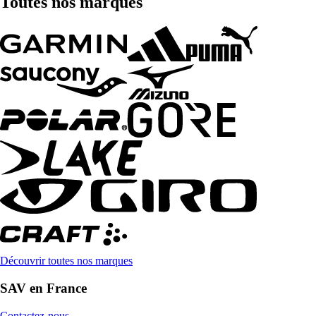
Toutes nos marques
Découvrir toutes nos marques
SAV en France
Contactez-nous