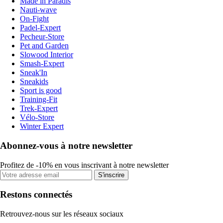
Made in Paradis
Nauti-wave
On-Fight
Padel-Expert
Pecheur-Store
Pet and Garden
Slowood Interior
Smash-Expert
Sneak'In
Sneakids
Sport is good
Training-Fit
Trek-Expert
Vélo-Store
Winter Expert
Abonnez-vous à notre newsletter
Profitez de -10% en vous inscrivant à notre newsletter
S'inscrire
Restons connectés
Retrouvez-nous sur les réseaux sociaux