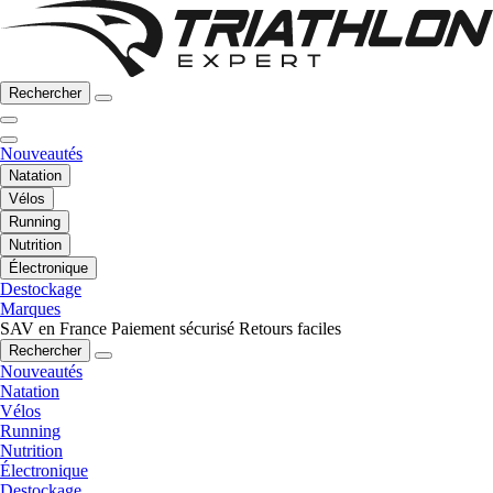
Rechercher
Nouveautés
Natation
Vélos
Running
Nutrition
Électronique
Destockage
Marques
SAV en France
Paiement sécurisé
Retours faciles
Rechercher
Nouveautés
Natation
Vélos
Running
Nutrition
Électronique
Destockage