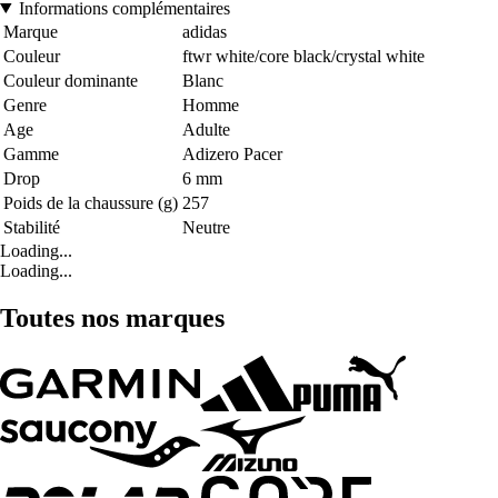
Informations complémentaires
Marque
adidas
Couleur
ftwr white/core black/crystal white
Couleur dominante
Blanc
Genre
Homme
Age
Adulte
Gamme
Adizero Pacer
Drop
6 mm
Poids de la chaussure (g)
257
Stabilité
Neutre
Loading...
Loading...
Toutes nos marques