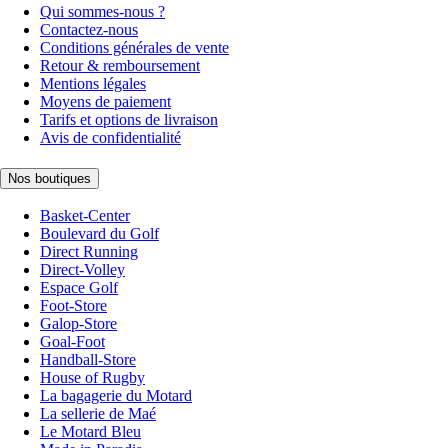
Qui sommes-nous ?
Contactez-nous
Conditions générales de vente
Retour & remboursement
Mentions légales
Moyens de paiement
Tarifs et options de livraison
Avis de confidentialité
Nos boutiques
Basket-Center
Boulevard du Golf
Direct Running
Direct-Volley
Espace Golf
Foot-Store
Galop-Store
Goal-Foot
Handball-Store
House of Rugby
La bagagerie du Motard
La sellerie de Maé
Le Motard Bleu