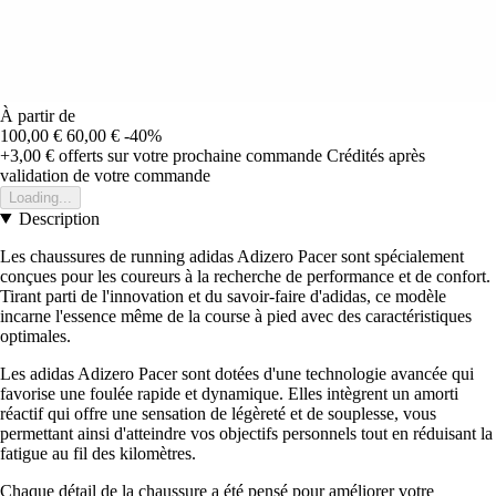
À partir de
100,00 €
60,00 €
-40%
+3,00 €
offerts sur votre prochaine commande
Crédités après
validation de votre commande
Loading...
Description
Les chaussures de running adidas Adizero Pacer sont spécialement
conçues pour les coureurs à la recherche de performance et de confort.
Tirant parti de l'innovation et du savoir-faire d'adidas, ce modèle
incarne l'essence même de la course à pied avec des caractéristiques
optimales.
Les adidas Adizero Pacer sont dotées d'une technologie avancée qui
favorise une foulée rapide et dynamique. Elles intègrent un amorti
réactif qui offre une sensation de légèreté et de souplesse, vous
permettant ainsi d'atteindre vos objectifs personnels tout en réduisant la
fatigue au fil des kilomètres.
Chaque détail de la chaussure a été pensé pour améliorer votre