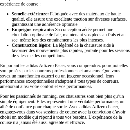
expérience de course :
Semelle extérieure:
Fabriquée avec des matériaux de haute
qualité, elle assure une excellente traction sur diverses surfaces,
garantissant une adhérence optimale.
Empeigne respirante:
Sa conception aérée permet une
circulation optimale de l'air, maintenant vos pieds au frais et au
sec, même lors des entraînements les plus intenses.
Construction légère:
La légèreté de la chaussure aide à
favoriser des mouvements plus rapides, parfaite pour les sessions
de vitesse et les compétitions.
En portant les adidas Adizero Pacer, vous comprendrez pourquoi elles
sont prisées par les coureurs professionnels et amateurs. Que vous
soyez un marathonien aguerri ou un joggeur occasionnel, leurs
performances exceptionnelles s'adaptent à tous types de coureurs,
améliorant ainsi votre confort et vos performances.
Pour les passionnés de running, ces chaussures sont bien plus qu’un
simple équipement. Elles représentent une véritable performance, un
allié de confiance pour chaque sortie. Avec adidas Adizero Pacer,
engagez-vous dans vos sessions de course avec la conviction d’avoir
choisi un modèle qui répond à tous vos besoins. L'expérience de la
course n'a jamais été aussi agréable et efficace.