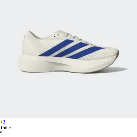
+3
Taille
*