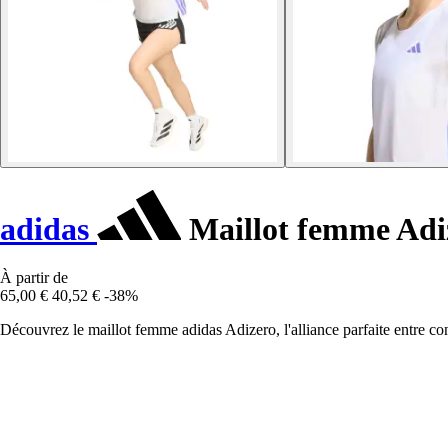
adidas
Maillot femme Adi
À partir de
65,00 €
40,52 €
-38%
Découvrez le maillot femme adidas Adizero, l'alliance parfaite entre co