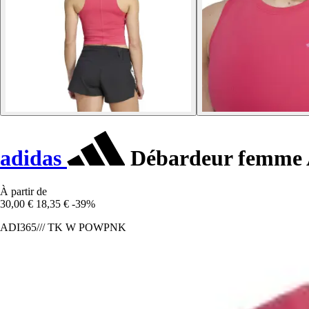
adidas
Débardeur femme 
À partir de
30,00 €
18,35 €
-39%
ADI365/// TK W POWPNK