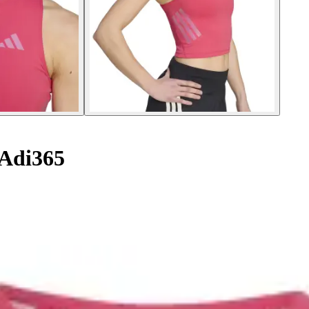
Adi365