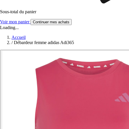
Sous-total du panier
Voir mon panier
Continuer mes achats
Loading...
Accueil
/
Débardeur femme adidas Adi365