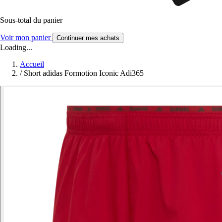
Sous-total du panier
Voir mon panier
Continuer mes achats
Loading...
Accueil
/
Short adidas Formotion Iconic Adi365