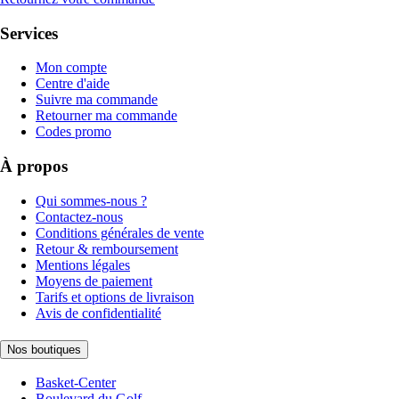
Services
Mon compte
Centre d'aide
Suivre ma commande
Retourner ma commande
Codes promo
À propos
Qui sommes-nous ?
Contactez-nous
Conditions générales de vente
Retour & remboursement
Mentions légales
Moyens de paiement
Tarifs et options de livraison
Avis de confidentialité
Nos boutiques
Basket-Center
Boulevard du Golf