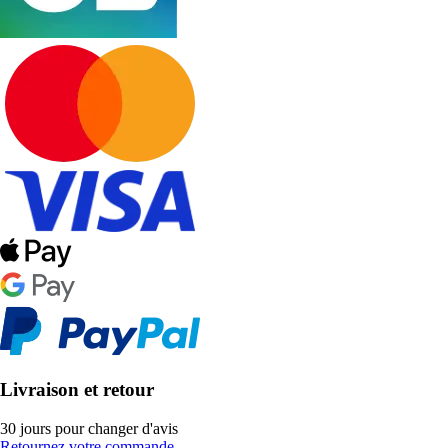
Livraison et retour
30 jours pour changer d'avis
Retournez votre commande