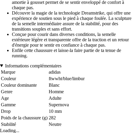
amortie à gousset permet de se sentir enveloppé de confort à
chaque pas.
Découvre la magie de la technologie Dreamstrike, qui offre une
expérience de soutien sous le pied à chaque foulée. La sculpture
de la semelle intermédiaire assure de la stabilité, pour des
transitions souples et sans effort.
Conçue pour courir dans diverses conditions, la semelle
extérieure légère et transparente offre de la traction et un retour
d'énergie pour te sentir en confiance à chaque pas.
Enfile cette chaussure et laisse-la faire partie de ta tenue de
running.
Informations complémentaires
Marque
adidas
Couleur
ftwwht/blue/limbur
Couleur dominante
Blanc
Genre
Homme
Age
Adulte
Gamme
Supernova
Drop
10 mm
Poids de la chaussure (g)
282
Stabilité
Neutre
Loading...