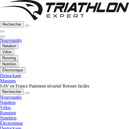
Rechercher
Nouveautés
Natation
Vélos
Running
Nutrition
Électronique
Destockage
Marques
SAV en France
Paiement sécurisé
Retours faciles
Rechercher
Nouveautés
Natation
Vélos
Running
Nutrition
Électronique
Destockage