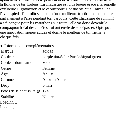
la fluidité de tes foulées. La chaussure est plus légère grâce à la semelle
extérieure Lighttraxion et le caoutchouc Continental™ au niveau de
l'avant-pied. Tu profites en plus d'une meilleure traction : de quoi être
parfaitement à l'aise pendant ton parcours. Cette chaussure de running
a été conçue pour les marathons sur route : elle va donc devenir le
compagnon idéal des athlètes qui ont envie de se dépasser. Opte pour
une innovation signée adidas et donne le meilleur de toi-même, à
chaque fois.
Informations complémentaires
Marque
adidas
Couleur
purple tint/Solar Purple/signal green
Couleur dominante
Violet
Genre
Femme
Age
Adulte
Gamme
Adizero Adios
Drop
5 mm
Poids de la chaussure (g)
174
Stabilité
Neutre
Loading...
Loading...