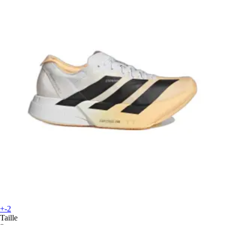
+-2
Taille