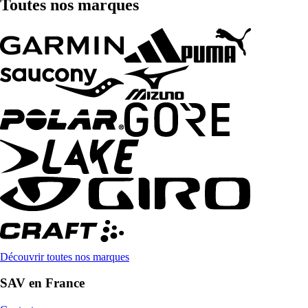
Toutes nos marques
Découvrir toutes nos marques
SAV en France