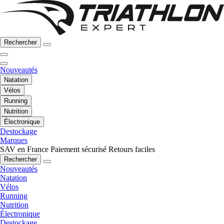
Rechercher
Nouveautés
Natation
Vélos
Running
Nutrition
Électronique
Destockage
Marques
SAV en France
Paiement sécurisé
Retours faciles
Rechercher
Nouveautés
Natation
Vélos
Running
Nutrition
Électronique
Destockage