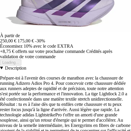
À partir de
250,00 €
175,00 €
-30%
Économisez 10%
avec le code
EXTRA
+8,75 €
offerts sur votre prochaine commande
Crédités après
validation de votre commande
Loading...
Description
Prépare-toi à l'avenir des courses de marathon avec la chaussure de
running Adizero Adios Pro 4. Pour concevoir cette chaussure dédiée
aux runners adeptes de rapidité et de précision, toute notre attention
s'est portée sur la performance et l'innovation. La tige Lightlock 2.0 a
été confectionnée dans une matière textile stretch unidirectionnelle.
Résultat : tu es à l'aise dès que tu enfiles cette chaussure et tu peux
rester focus jusqu'à la ligne d'arrivée. Aussi légère que rapide. La
technologie adidas LightstrikePro t'offre un amorti d'une grande
souplesse, ainsi qu'un retour d'énergie qui te permet d'accélérer. Au
niveau de la semelle intermédiaire, les Energyrims en fibres de carbone
ajoutent de la stabilité et te permettent de te concentrer sur l'efficacité et