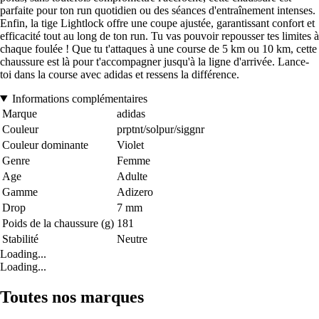
parfaite pour ton run quotidien ou des séances d'entraînement intenses.
Enfin, la tige Lightlock offre une coupe ajustée, garantissant confort et
efficacité tout au long de ton run. Tu vas pouvoir repousser tes limites à
chaque foulée ! Que tu t'attaques à une course de 5 km ou 10 km, cette
chaussure est là pour t'accompagner jusqu'à la ligne d'arrivée. Lance-
toi dans la course avec adidas et ressens la différence.
Informations complémentaires
Marque
adidas
Couleur
prptnt/solpur/siggnr
Couleur dominante
Violet
Genre
Femme
Age
Adulte
Gamme
Adizero
Drop
7 mm
Poids de la chaussure (g)
181
Stabilité
Neutre
Loading...
Loading...
Toutes nos marques