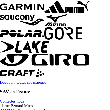
Découvrir toutes nos marques
SAV en France
Contactez-nous
11 rue Bernard Maris