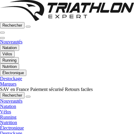
Rechercher
Nouveautés
Natation
Vélos
Running
Nutrition
Électronique
Destockage
Marques
SAV en France
Paiement sécurisé
Retours faciles
Rechercher
Nouveautés
Natation
Vélos
Running
Nutrition
Électronique
Destockage