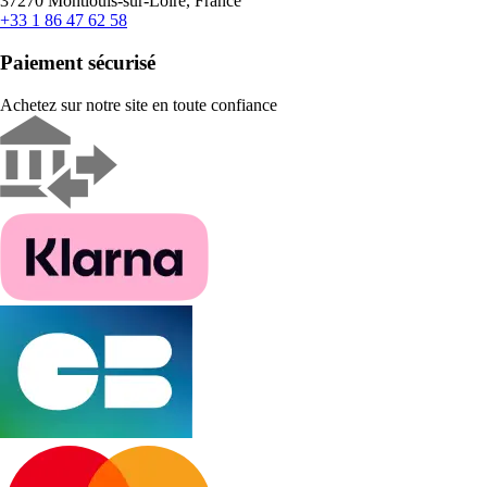
37270 Montlouis-sur-Loire, France
+33 1 86 47 62 58
Paiement sécurisé
Achetez sur notre site en toute confiance