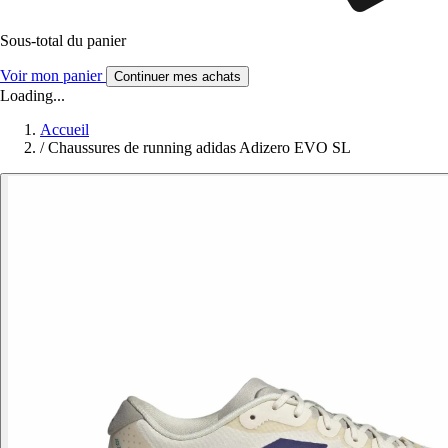
Sous-total du panier
Voir mon panier
Continuer mes achats
Loading...
Accueil
/
Chaussures de running adidas Adizero EVO SL