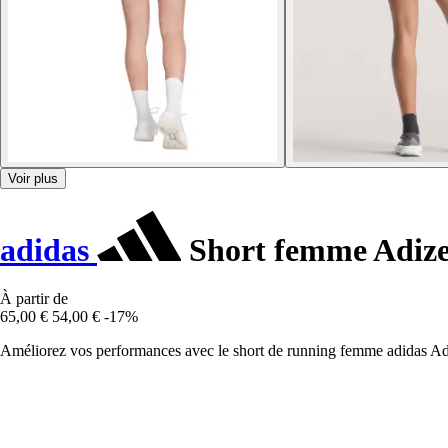
Voir plus
adidas
Short femme Adiz
À partir de
65,00 €
54,00 €
-17%
Améliorez vos performances avec le short de running femme adidas Adi