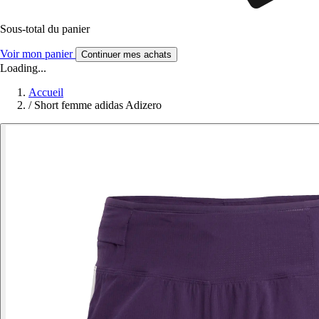
Sous-total du panier
Voir mon panier
Continuer mes achats
Loading...
Accueil
/
Short femme adidas Adizero