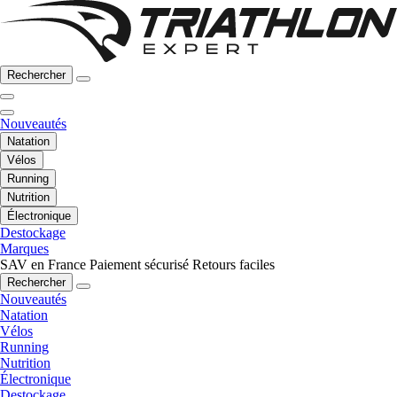
Rechercher
Nouveautés
Natation
Vélos
Running
Nutrition
Électronique
Destockage
Marques
SAV en France
Paiement sécurisé
Retours faciles
Rechercher
Nouveautés
Natation
Vélos
Running
Nutrition
Électronique
Destockage