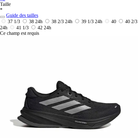
Taille
*
Guide des tailles
37 1/3
38
24h
38 2/3
24h
39 1/3
24h
40
40 2/3
24h
41 1/3
42
24h
Ce champ est requis