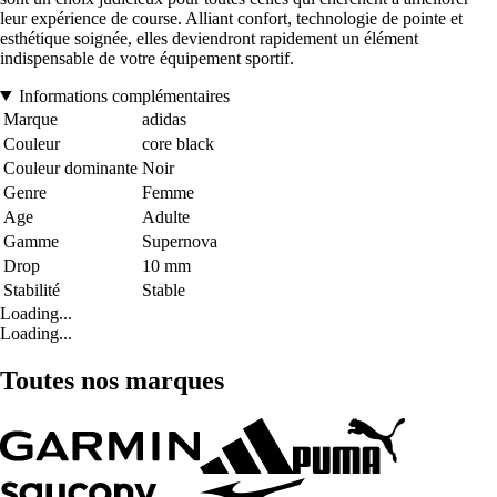
leur expérience de course. Alliant confort, technologie de pointe et
esthétique soignée, elles deviendront rapidement un élément
indispensable de votre équipement sportif.
Informations complémentaires
Marque
adidas
Couleur
core black
Couleur dominante
Noir
Genre
Femme
Age
Adulte
Gamme
Supernova
Drop
10 mm
Stabilité
Stable
Loading...
Loading...
Toutes nos marques