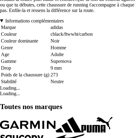
ou que tu débutes, cette chaussure de running t'accompagne à chaque
pas. Enfile-la et ressens la différence sur la route.
Informations complémentaires
Marque
adidas
Couleur
cblack/ftwwht/carbon
Couleur dominante
Noir
Genre
Homme
Age
Adulte
Gamme
Supernova
Drop
9 mm
Poids de la chaussure (g)
273
Stabilité
Neutre
Loading...
Loading...
Toutes nos marques