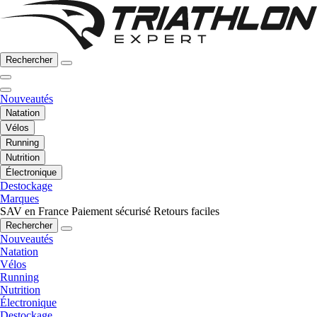
Rechercher
Nouveautés
Natation
Vélos
Running
Nutrition
Électronique
Destockage
Marques
SAV en France
Paiement sécurisé
Retours faciles
Rechercher
Nouveautés
Natation
Vélos
Running
Nutrition
Électronique
Destockage