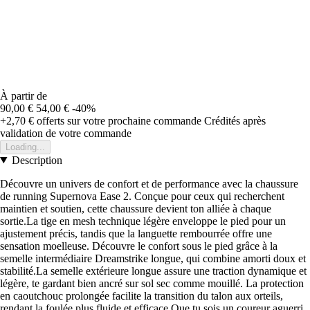
À partir de
90,00 €
54,00 €
-40%
+2,70 €
offerts sur votre prochaine commande
Crédités après
validation de votre commande
Loading...
Description
Découvre un univers de confort et de performance avec la chaussure
de running Supernova Ease 2. Conçue pour ceux qui recherchent
maintien et soutien, cette chaussure devient ton alliée à chaque
sortie.La tige en mesh technique légère enveloppe le pied pour un
ajustement précis, tandis que la languette rembourrée offre une
sensation moelleuse. Découvre le confort sous le pied grâce à la
semelle intermédiaire Dreamstrike longue, qui combine amorti doux et
stabilité.La semelle extérieure longue assure une traction dynamique et
légère, te gardant bien ancré sur sol sec comme mouillé. La protection
en caoutchouc prolongée facilite la transition du talon aux orteils,
rendant la foulée plus fluide et efficace.Que tu sois un coureur aguerri