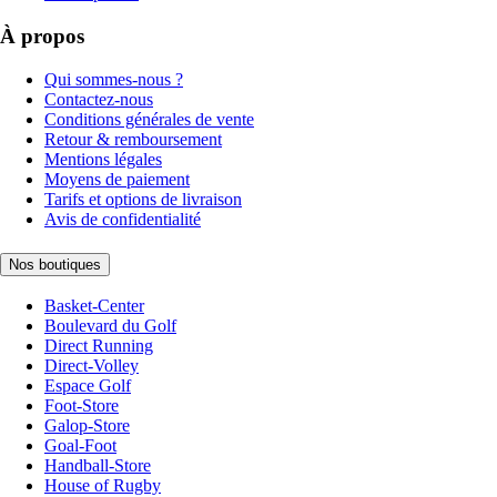
À propos
Qui sommes-nous ?
Contactez-nous
Conditions générales de vente
Retour & remboursement
Mentions légales
Moyens de paiement
Tarifs et options de livraison
Avis de confidentialité
Nos boutiques
Basket-Center
Boulevard du Golf
Direct Running
Direct-Volley
Espace Golf
Foot-Store
Galop-Store
Goal-Foot
Handball-Store
House of Rugby