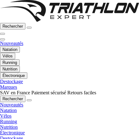
Rechercher
Nouveautés
Natation
Vélos
Running
Nutrition
Électronique
Destockage
Marques
SAV en France
Paiement sécurisé
Retours faciles
Rechercher
Nouveautés
Natation
Vélos
Running
Nutrition
Électronique
Destockage