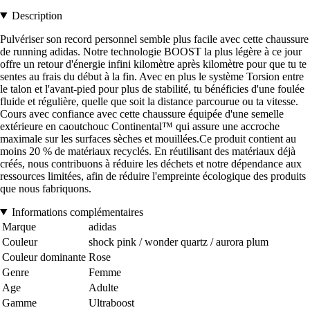
Description
Pulvériser son record personnel semble plus facile avec cette chaussure
de running adidas. Notre technologie BOOST la plus légère à ce jour
offre un retour d'énergie infini kilomètre après kilomètre pour que tu te
sentes au frais du début à la fin. Avec en plus le système Torsion entre
le talon et l'avant-pied pour plus de stabilité, tu bénéficies d'une foulée
fluide et régulière, quelle que soit la distance parcourue ou ta vitesse.
Cours avec confiance avec cette chaussure équipée d'une semelle
extérieure en caoutchouc Continental™ qui assure une accroche
maximale sur les surfaces sèches et mouillées.Ce produit contient au
moins 20 % de matériaux recyclés. En réutilisant des matériaux déjà
créés, nous contribuons à réduire les déchets et notre dépendance aux
ressources limitées, afin de réduire l'empreinte écologique des produits
que nous fabriquons.
Informations complémentaires
Marque
adidas
Couleur
shock pink / wonder quartz / aurora plum
Couleur dominante
Rose
Genre
Femme
Age
Adulte
Gamme
Ultraboost