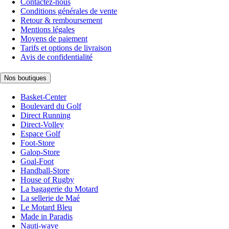
Contactez-nous
Conditions générales de vente
Retour & remboursement
Mentions légales
Moyens de paiement
Tarifs et options de livraison
Avis de confidentialité
Nos boutiques
Basket-Center
Boulevard du Golf
Direct Running
Direct-Volley
Espace Golf
Foot-Store
Galop-Store
Goal-Foot
Handball-Store
House of Rugby
La bagagerie du Motard
La sellerie de Maé
Le Motard Bleu
Made in Paradis
Nauti-wave