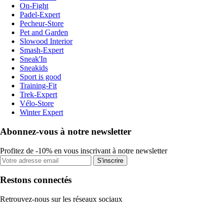
On-Fight
Padel-Expert
Pecheur-Store
Pet and Garden
Slowood Interior
Smash-Expert
Sneak'In
Sneakids
Sport is good
Training-Fit
Trek-Expert
Vélo-Store
Winter Expert
Abonnez-vous à notre newsletter
Profitez de -10% en vous inscrivant à notre newsletter
S'inscrire
Restons connectés
Retrouvez-nous sur les réseaux sociaux