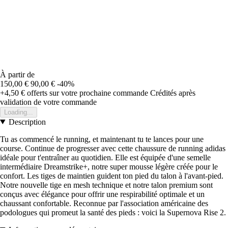
À partir de
150,00 €
90,00 €
-40%
+4,50 €
offerts sur votre prochaine commande
Crédités après
validation de votre commande
Loading...
Description
Tu as commencé le running, et maintenant tu te lances pour une
course. Continue de progresser avec cette chaussure de running adidas
idéale pour t'entraîner au quotidien. Elle est équipée d'une semelle
intermédiaire Dreamstrike+, notre super mousse légère créée pour le
confort. Les tiges de maintien guident ton pied du talon à l'avant-pied.
Notre nouvelle tige en mesh technique et notre talon premium sont
conçus avec élégance pour offrir une respirabilité optimale et un
chaussant confortable. Reconnue par l'association américaine des
podologues qui promeut la santé des pieds : voici la Supernova Rise 2.