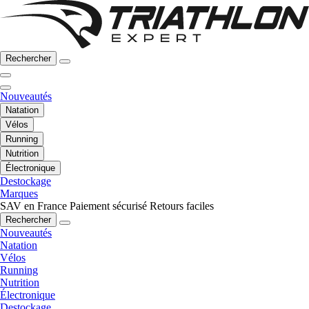
Rechercher
Nouveautés
Natation
Vélos
Running
Nutrition
Électronique
Destockage
Marques
SAV en France
Paiement sécurisé
Retours faciles
Rechercher
Nouveautés
Natation
Vélos
Running
Nutrition
Électronique
Destockage