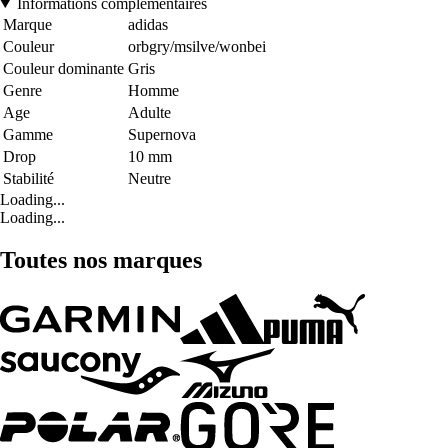
Informations complémentaires
Marque
adidas
Couleur
orbgry/msilve/wonbei
Couleur dominante
Gris
Genre
Homme
Age
Adulte
Gamme
Supernova
Drop
10 mm
Stabilité
Neutre
Loading...
Loading...
Toutes nos marques