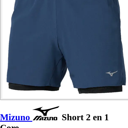
Mizuno
Short 2 en 1
Core