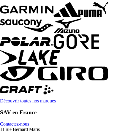
Découvrir toutes nos marques
SAV en France
Contactez-nous
11 rue Bernard Maris