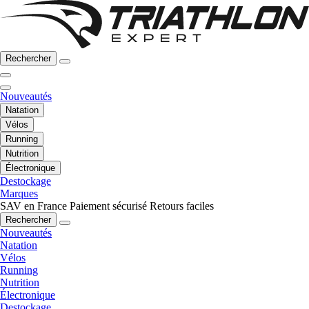
Rechercher
Nouveautés
Natation
Vélos
Running
Nutrition
Électronique
Destockage
Marques
SAV en France
Paiement sécurisé
Retours faciles
Rechercher
Nouveautés
Natation
Vélos
Running
Nutrition
Électronique
Destockage