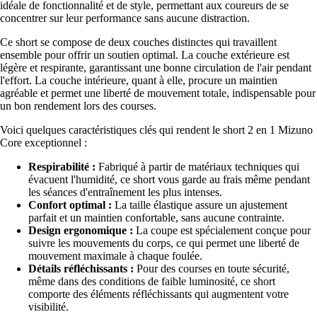
idéale de fonctionnalité et de style, permettant aux coureurs de se
concentrer sur leur performance sans aucune distraction.
Ce short se compose de deux couches distinctes qui travaillent
ensemble pour offrir un soutien optimal. La couche extérieure est
légère et respirante, garantissant une bonne circulation de l'air pendant
l'effort. La couche intérieure, quant à elle, procure un maintien
agréable et permet une liberté de mouvement totale, indispensable pour
un bon rendement lors des courses.
Voici quelques caractéristiques clés qui rendent le short 2 en 1 Mizuno
Core exceptionnel :
Respirabilité :
Fabriqué à partir de matériaux techniques qui
évacuent l'humidité, ce short vous garde au frais même pendant
les séances d'entraînement les plus intenses.
Confort optimal :
La taille élastique assure un ajustement
parfait et un maintien confortable, sans aucune contrainte.
Design ergonomique :
La coupe est spécialement conçue pour
suivre les mouvements du corps, ce qui permet une liberté de
mouvement maximale à chaque foulée.
Détails réfléchissants :
Pour des courses en toute sécurité,
même dans des conditions de faible luminosité, ce short
comporte des éléments réfléchissants qui augmentent votre
visibilité.