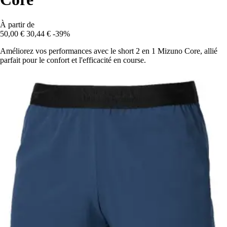
À partir de
50,00 €
30,44 €
-39%
Améliorez vos performances avec le short 2 en 1 Mizuno Core, allié
parfait pour le confort et l'efficacité en course.