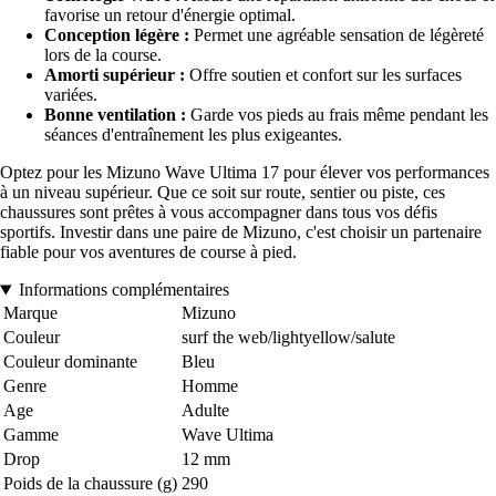
favorise un retour d'énergie optimal.
Conception légère :
Permet une agréable sensation de légèreté
lors de la course.
Amorti supérieur :
Offre soutien et confort sur les surfaces
variées.
Bonne ventilation :
Garde vos pieds au frais même pendant les
séances d'entraînement les plus exigeantes.
Optez pour les Mizuno Wave Ultima 17 pour élever vos performances
à un niveau supérieur. Que ce soit sur route, sentier ou piste, ces
chaussures sont prêtes à vous accompagner dans tous vos défis
sportifs. Investir dans une paire de Mizuno, c'est choisir un partenaire
fiable pour vos aventures de course à pied.
Informations complémentaires
Marque
Mizuno
Couleur
surf the web/lightyellow/salute
Couleur dominante
Bleu
Genre
Homme
Age
Adulte
Gamme
Wave Ultima
Drop
12 mm
Poids de la chaussure (g)
290