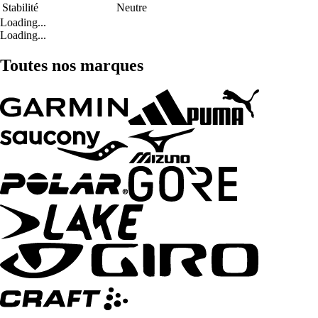
Stabilité
Neutre
Loading...
Loading...
Toutes nos marques