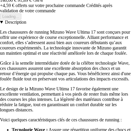
140,00 €
91,89 €
-34%
+4,59 €
offerts sur votre prochaine commande
Crédités après
validation de votre commande
Loading...
Description
Les chaussures de running Mizuno Wave Ultima 17 sont conçues pour
offrir une expérience de course exceptionnelle. Alliant performance et
confort, elles s’adressent aussi bien aux coureurs débutants qu’aux
coureurs expérimentés. La technologie innovante de Mizuno garantit
un maintien optimal et une réactivité améliorée lors de chaque foulée.
Grâce à la semelle intermédiaire dotée de la célèbre technologie Wave,
ces chaussures assurent une excellente absorption des chocs et un
retour d’énergie qui propulse chaque pas. Vous bénéficierez ainsi d'une
foulée fluide tout en préservant vos articulations des impacts excessifs.
Le design de la Mizuno Wave Ultima 17 favorise également une
excellente ventilation, permettant à vos pieds de rester frais même lors
des courses les plus intenses. La légèreté des matériaux contribue à
réduire la fatigue, tout en garantissant un confort durable sur les
longues distances.
Voici quelques caractéristiques clés de ces chaussures de running :
Tecnologie Wave :
Assure une répartition uniforme des chocs et