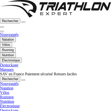
Rechercher
Nouveautés
Natation
Vélos
Running
Nutrition
Électronique
Destockage
Marques
SAV en France
Paiement sécurisé
Retours faciles
Rechercher
Nouveautés
Natation
Vélos
Running
Nutrition
Électronique
Destockage