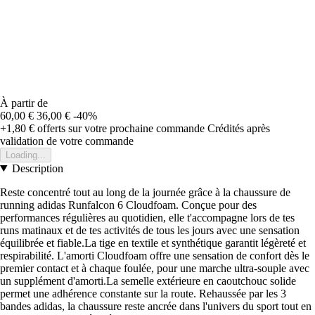
À partir de
60,00 €
36,00 €
-40%
+1,80 €
offerts sur votre prochaine commande
Crédités après
validation de votre commande
Loading...
Description
Reste concentré tout au long de la journée grâce à la chaussure de
running adidas Runfalcon 6 Cloudfoam. Conçue pour des
performances régulières au quotidien, elle t'accompagne lors de tes
runs matinaux et de tes activités de tous les jours avec une sensation
équilibrée et fiable.La tige en textile et synthétique garantit légèreté et
respirabilité. L'amorti Cloudfoam offre une sensation de confort dès le
premier contact et à chaque foulée, pour une marche ultra-souple avec
un supplément d'amorti.La semelle extérieure en caoutchouc solide
permet une adhérence constante sur la route. Rehaussée par les 3
bandes adidas, la chaussure reste ancrée dans l'univers du sport tout en