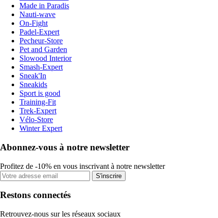
Made in Paradis
Nauti-wave
On-Fight
Padel-Expert
Pecheur-Store
Pet and Garden
Slowood Interior
Smash-Expert
Sneak'In
Sneakids
Sport is good
Training-Fit
Trek-Expert
Vélo-Store
Winter Expert
Abonnez-vous à notre newsletter
Profitez de -10% en vous inscrivant à notre newsletter
S'inscrire
Restons connectés
Retrouvez-nous sur les réseaux sociaux