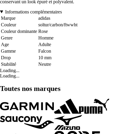
conservant un look épuré et polyvalent.
Informations complémentaires
Marque
adidas
Couleur
soltur/carbon/ftwwht
Couleur dominante
Rose
Genre
Homme
Age
Adulte
Gamme
Falcon
Drop
10 mm
Stabilité
Neutre
Loading...
Loading...
Toutes nos marques