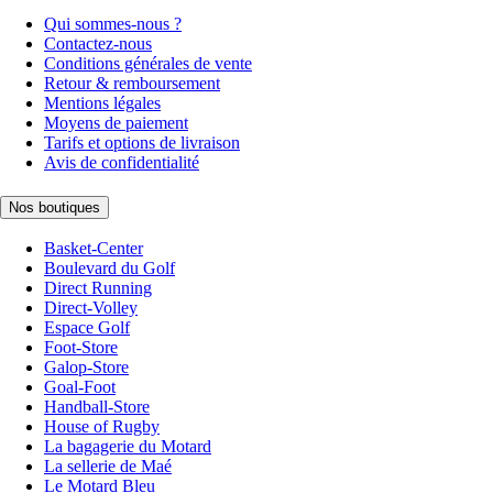
Qui sommes-nous ?
Contactez-nous
Conditions générales de vente
Retour & remboursement
Mentions légales
Moyens de paiement
Tarifs et options de livraison
Avis de confidentialité
Nos boutiques
Basket-Center
Boulevard du Golf
Direct Running
Direct-Volley
Espace Golf
Foot-Store
Galop-Store
Goal-Foot
Handball-Store
House of Rugby
La bagagerie du Motard
La sellerie de Maé
Le Motard Bleu