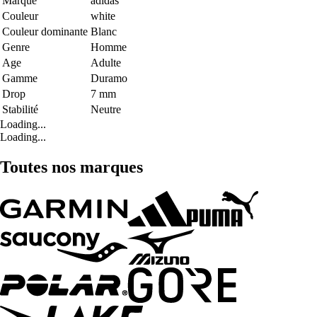
Marque
adidas
Couleur
white
Couleur dominante
Blanc
Genre
Homme
Age
Adulte
Gamme
Duramo
Drop
7 mm
Stabilité
Neutre
Loading...
Loading...
Toutes nos marques