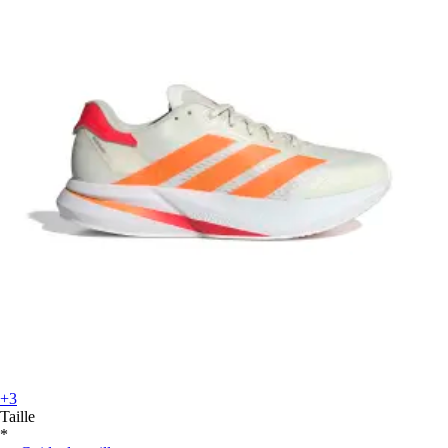
+3
Taille
*