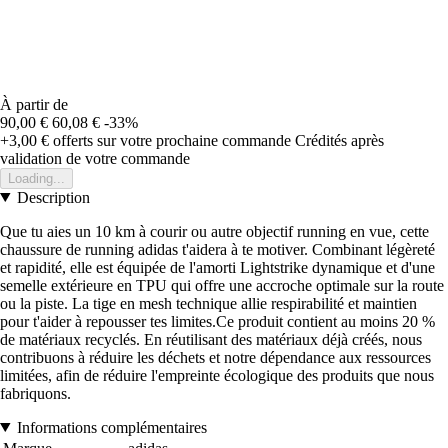
À partir de
90,00 €
60,08 €
-33%
+3,00 €
offerts sur votre prochaine commande
Crédités après
validation de votre commande
Loading...
Description
Que tu aies un 10 km à courir ou autre objectif running en vue, cette
chaussure de running adidas t'aidera à te motiver. Combinant légèreté
et rapidité, elle est équipée de l'amorti Lightstrike dynamique et d'une
semelle extérieure en TPU qui offre une accroche optimale sur la route
ou la piste. La tige en mesh technique allie respirabilité et maintien
pour t'aider à repousser tes limites.Ce produit contient au moins 20 %
de matériaux recyclés. En réutilisant des matériaux déjà créés, nous
contribuons à réduire les déchets et notre dépendance aux ressources
limitées, afin de réduire l'empreinte écologique des produits que nous
fabriquons.
Informations complémentaires