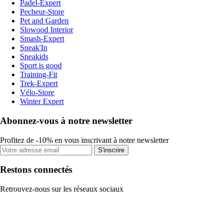
Padel-Expert
Pecheur-Store
Pet and Garden
Slowood Interior
Smash-Expert
Sneak'In
Sneakids
Sport is good
Training-Fit
Trek-Expert
Vélo-Store
Winter Expert
Abonnez-vous à notre newsletter
Profitez de -10% en vous inscrivant à notre newsletter
S'inscrire
Restons connectés
Retrouvez-nous sur les réseaux sociaux