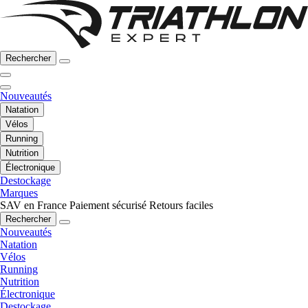
Rechercher
Nouveautés
Natation
Vélos
Running
Nutrition
Électronique
Destockage
Marques
SAV en France
Paiement sécurisé
Retours faciles
Rechercher
Nouveautés
Natation
Vélos
Running
Nutrition
Électronique
Destockage