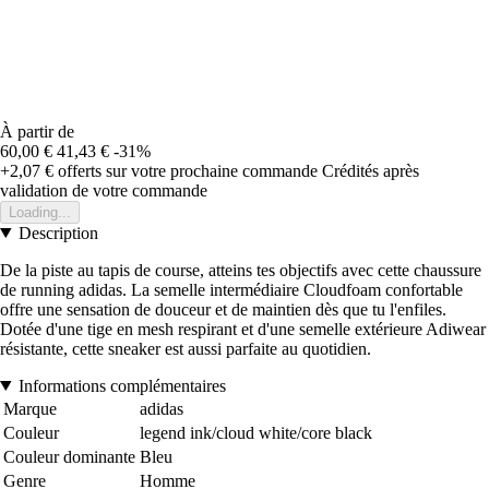
À partir de
60,00 €
41,43 €
-31%
+2,07 €
offerts sur votre prochaine commande
Crédités après
validation de votre commande
Loading...
Description
De la piste au tapis de course, atteins tes objectifs avec cette chaussure
de running adidas. La semelle intermédiaire Cloudfoam confortable
offre une sensation de douceur et de maintien dès que tu l'enfiles.
Dotée d'une tige en mesh respirant et d'une semelle extérieure Adiwear
résistante, cette sneaker est aussi parfaite au quotidien.
Informations complémentaires
Marque
adidas
Couleur
legend ink/cloud white/core black
Couleur dominante
Bleu
Genre
Homme