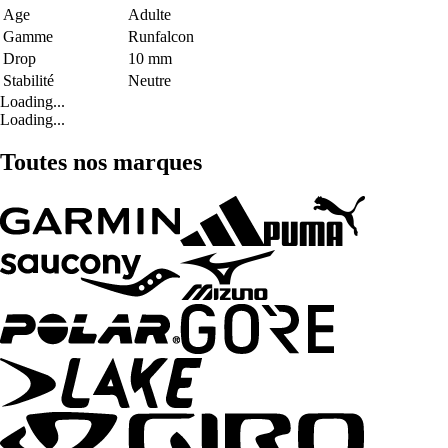
Age
Adulte
Gamme
Runfalcon
Drop
10 mm
Stabilité
Neutre
Loading...
Loading...
Toutes nos marques