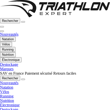
Rechercher
Nouveautés
Natation
Vélos
Running
Nutrition
Électronique
Destockage
Marques
SAV en France
Paiement sécurisé
Retours faciles
Rechercher
Nouveautés
Natation
Vélos
Running
Nutrition
Électronique
Destockage