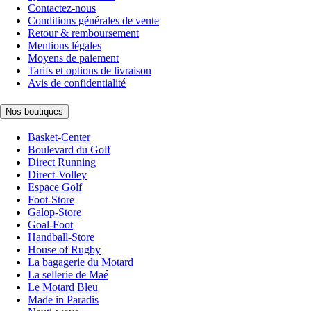
Contactez-nous
Conditions générales de vente
Retour & remboursement
Mentions légales
Moyens de paiement
Tarifs et options de livraison
Avis de confidentialité
Nos boutiques
Basket-Center
Boulevard du Golf
Direct Running
Direct-Volley
Espace Golf
Foot-Store
Galop-Store
Goal-Foot
Handball-Store
House of Rugby
La bagagerie du Motard
La sellerie de Maé
Le Motard Bleu
Made in Paradis