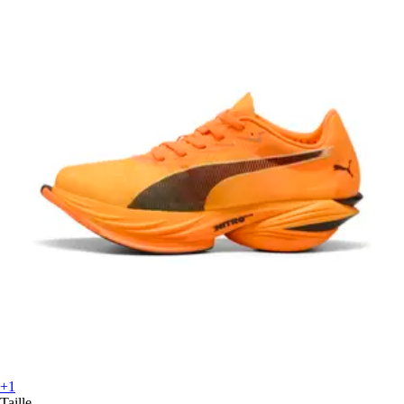
+1
Taille