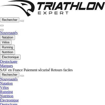
Rechercher
Nouveautés
Natation
Vélos
Running
Nutrition
Électronique
Destockage
Marques
SAV en France
Paiement sécurisé
Retours faciles
Rechercher
Nouveautés
Natation
Vélos
Running
Nutrition
Électronique
Destockage