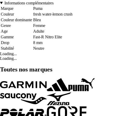
Informations complémentaires
Marque
Puma
Couleur
fresh water-lemon crush
Couleur dominante
Bleu
Genre
Femme
Age
Adulte
Gamme
Fast-R Nitro Elite
Drop
8 mm
Stabilité
Neutre
Loading...
Loading...
Toutes nos marques