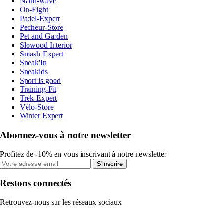
Nauti-wave
On-Fight
Padel-Expert
Pecheur-Store
Pet and Garden
Slowood Interior
Smash-Expert
Sneak'In
Sneakids
Sport is good
Training-Fit
Trek-Expert
Vélo-Store
Winter Expert
Abonnez-vous à notre newsletter
Profitez de -10% en vous inscrivant à notre newsletter
S'inscrire
Restons connectés
Retrouvez-nous sur les réseaux sociaux