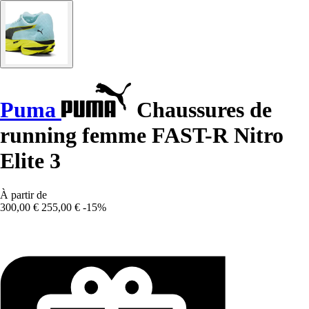
Puma
Chaussures de
running femme FAST-R Nitro
Elite 3
À partir de
300,00 €
255,00 €
-15%