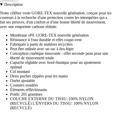
Description
Notre célèbre veste GORE-TEX nouvelle génération, conçue pour les
coureurs à la recherche d'une protection contre les intempéries qui a
fait ses preuves, d'un confort et d'une bonne liberté de mouvement,
avec une empreinte carbone réduite.
Membrane ePE GORE-TEX nouvelle génération
Résistance à l'eau durable et effet coupe-vent
Fabriquée à partir de matières recyclées
Peut être utilisée avec un sac à dos léger
Conception cinétique innovante : effet seconde peau pour une
liberté de mouvement totale
Capuche réglable avec bord élastique pour un ajustement
optimal
Col montant
Deux poches zippées pour les mains
Ourlet ajustable
Coutures soudées
Éléments réfléchissants
Poids: 201 grammes
COUCHE EXTERNE DU TISSU: 100% NYLON
(RECYCLÉ) L'ENVERS DU TISSU: 100% NYLON
(RECYCLÉ)