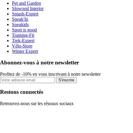
Pet and Garden
Slowood Interior
Smash-Expert
Sneak'In
Sneakids
Sport is good
Training-Fit
Trek-Expert
Vélo-Store
Winter Expert
Abonnez-vous à notre newsletter
Profitez de -10% en vous inscrivant à notre newsletter
S'inscrire
Restons connectés
Retrouvez-nous sur les réseaux sociaux