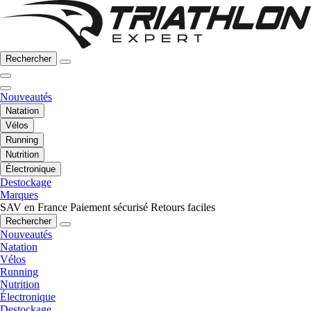
Rechercher
Nouveautés
Natation
Vélos
Running
Nutrition
Électronique
Destockage
Marques
SAV en France
Paiement sécurisé
Retours faciles
Rechercher
Nouveautés
Natation
Vélos
Running
Nutrition
Électronique
Destockage