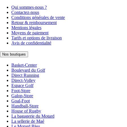
Qui sommes-nous ?
Contactez-nous
Conditions générales de vente
Retour & remboursement
Mentions légales
Moyens de paiement
Tarifs et options de livraison
Avis de confidentialité
Nos boutiques
Basket-Center
Boulevard du Golf
Direct Running
Direct-Volley
Espace Golf
Foot-Store
Galop-Store
Goal-Foot
Handball-Store
House of Rugby
La bagagerie du Motard
La sellerie de Maé
Le Motard Bleu