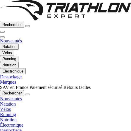
Rechercher
Nouveautés
Natation
Vélos
Running
Nutrition
Électronique
Destockage
Marques
SAV en France
Paiement sécurisé
Retours faciles
Rechercher
Nouveautés
Natation
Vélos
Running
Nutrition
Électronique
Destockage