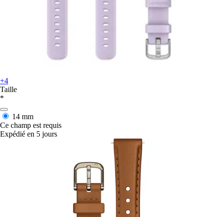
+4
Taille
*
14 mm
Ce champ est requis
Expédié en 5 jours