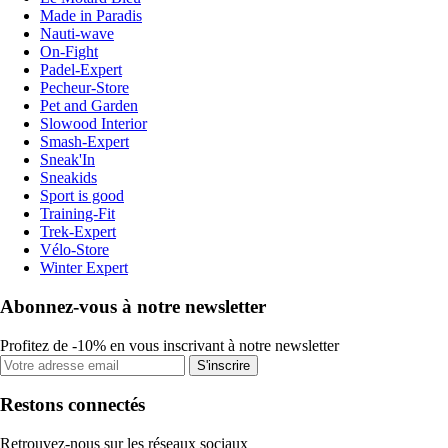
Made in Paradis
Nauti-wave
On-Fight
Padel-Expert
Pecheur-Store
Pet and Garden
Slowood Interior
Smash-Expert
Sneak'In
Sneakids
Sport is good
Training-Fit
Trek-Expert
Vélo-Store
Winter Expert
Abonnez-vous à notre newsletter
Profitez de -10% en vous inscrivant à notre newsletter
S'inscrire
Restons connectés
Retrouvez-nous sur les réseaux sociaux