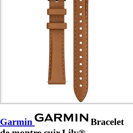
Garmin
Bracelet
de montre cuir Lily®