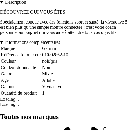
Description
DÉCOUVREZ QUI VOUS ÊTES
Spécialement conçue avec des fonctions sport et santé, la vívoactive 5
est bien plus qu'une simple montre connectée : c'est votre coach
personnel au poignet qui vous aide à atteindre tous vos objectifs.
Informations complémentaires
Marque
Garmin
Référence fournisseur
010-02862-10
Couleur
noir/gris
Couleur dominante
Noir
Genre
Mixte
Age
Adulte
Gamme
Vívoactive
Quantité du produit
1
Loading...
Loading...
Toutes nos marques