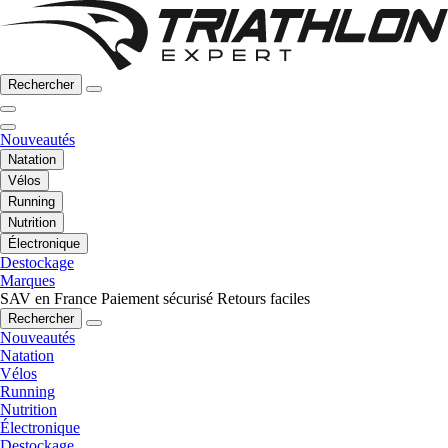
Rechercher
Nouveautés
Natation
Vélos
Running
Nutrition
Électronique
Destockage
Marques
SAV en France
Paiement sécurisé
Retours faciles
Rechercher
Nouveautés
Natation
Vélos
Running
Nutrition
Électronique
Destockage