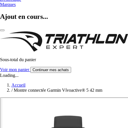
Marques
Ajout en cours...
Sous-total du panier
Voir mon panier
Continuer mes achats
Loading...
Accueil
/
Montre connectée Garmin Vívoactive® 5 42 mm