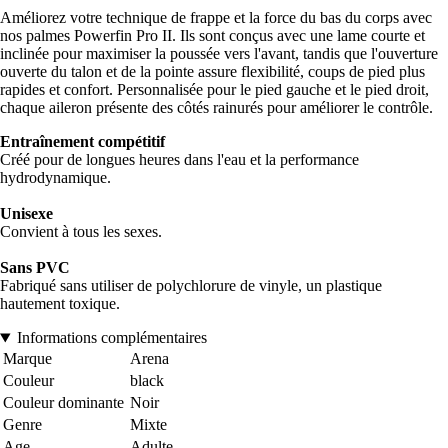
Améliorez votre technique de frappe et la force du bas du corps avec
nos palmes Powerfin Pro II. Ils sont conçus avec une lame courte et
inclinée pour maximiser la poussée vers l'avant, tandis que l'ouverture
ouverte du talon et de la pointe assure flexibilité, coups de pied plus
rapides et confort. Personnalisée pour le pied gauche et le pied droit,
chaque aileron présente des côtés rainurés pour améliorer le contrôle.
Entraînement compétitif
Créé pour de longues heures dans l'eau et la performance
hydrodynamique.
Unisexe
Convient à tous les sexes.
Sans PVC
Fabriqué sans utiliser de polychlorure de vinyle, un plastique
hautement toxique.
Informations complémentaires
Marque
Arena
Couleur
black
Couleur dominante
Noir
Genre
Mixte
Age
Adulte