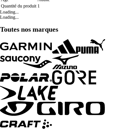
Quantité du produit
1
Loading...
Loading...
Toutes nos marques