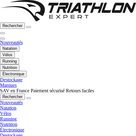
Rechercher
Nouveautés
Natation
Vélos
Running
Nutrition
Électronique
Destockage
Marques
SAV en France
Paiement sécurisé
Retours faciles
Rechercher
Nouveautés
Natation
Vélos
Running
Nutrition
Électronique
Destockage