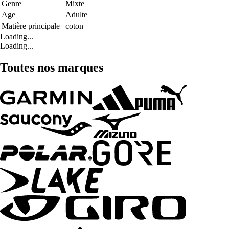
Genre
Mixte
Age
Adulte
Matière principale
coton
Loading...
Loading...
Toutes nos marques