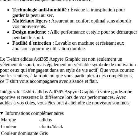
Technologie anti-humidité :
Évacue la transpiration pour
garder la peau au sec.
Matériaux légers :
Assurent un confort optimal sans alourdir
vos mouvements.
Design moderne :
Allie performance et style pour se démarquer
pendant le sport.
Facilité d'entretien :
Lavable en machine et résistant aux
abrasions pour une utilisation durable.
Le T-shirt adidas Adi365 Aspyre Graphic est non seulement un
vêtement de sport, mais également un véritable symbole de motivation
pour ceux qui s'engagent dans un style de vie actif. Que vous couriez
sur les sentiers, à la route ou que vous participiez à des compétitions,
ce T-shirt vous accompagnera avec aisance et flair.
Intégrez le T-shirt adidas Adi365 Aspyre Graphic à votre garde-robe
sportive et ressentez la différence lors de vos performances. Avec
adidas à vos côtés, vous êtes prêt à atteindre de nouveaux sommets.
Informations complémentaires
Marque
adidas
Couleur
clonix/black
Couleur dominante
Gris