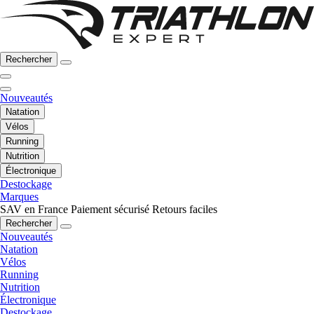
Rechercher
Nouveautés
Natation
Vélos
Running
Nutrition
Électronique
Destockage
Marques
SAV en France
Paiement sécurisé
Retours faciles
Rechercher
Nouveautés
Natation
Vélos
Running
Nutrition
Électronique
Destockage