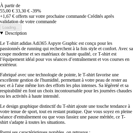
À partir de
55,00 €
33,30 €
-39%
+1,67 €
offerts sur votre prochaine commande
Crédités après
validation de votre commande
Loading...
Description
Le T-shirt adidas Adi365 Aspyre Graphic est conçu pour les
passionnés de running qui recherchent à la fois style et confort. Avec sa
coupe moderne et ses matériaux de haute qualité, ce T-shirt est
l’équipement idéal pour vos séances d’entraînement et vos courses en
extérieur.
Fabriqué avec une technologie de pointe, le T-shirt favorise une
excellente gestion de l'humidité, permettant à votre peau de rester au
sec et à l'aise même lors des efforts les plus intenses. Sa légèreté et sa
respirabilité en font un choix incontournable pour les journées chaudes
ou les activités à haute intensité.
Le design graphique distinctif du T-shirt ajoute une touche tendance à
votre tenue de sport, tout en restant pratique. Que vous soyez en pleine
séance d'entraînement ou que vous fassiez une pause méritée, ce T-
shirt s'adapte à toutes les situations.
Parmi ses caractéristiques notables, on retrouve :