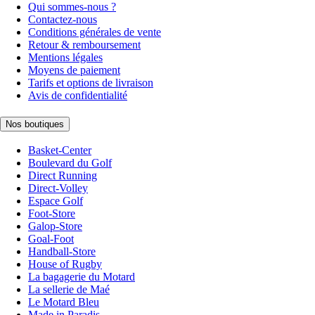
Qui sommes-nous ?
Contactez-nous
Conditions générales de vente
Retour & remboursement
Mentions légales
Moyens de paiement
Tarifs et options de livraison
Avis de confidentialité
Nos boutiques
Basket-Center
Boulevard du Golf
Direct Running
Direct-Volley
Espace Golf
Foot-Store
Galop-Store
Goal-Foot
Handball-Store
House of Rugby
La bagagerie du Motard
La sellerie de Maé
Le Motard Bleu
Made in Paradis