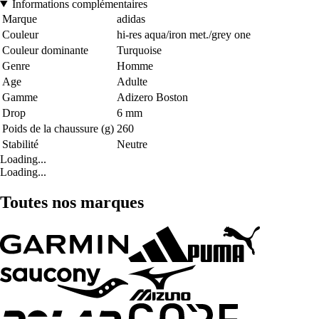
Informations complémentaires
Marque
adidas
Couleur
hi-res aqua/iron met./grey one
Couleur dominante
Turquoise
Genre
Homme
Age
Adulte
Gamme
Adizero Boston
Drop
6 mm
Poids de la chaussure (g)
260
Stabilité
Neutre
Loading...
Loading...
Toutes nos marques