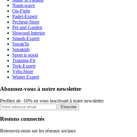
Nauti-wave
On-Fight
Padel-Expert
Pecheur-Store
Pet and Garden
Slowood Interior
Smash-Expert
Sneak'In
Sneakids
Sport is good
Training-Fit
Trek-Expert
Vélo-Store
Winter Expert
Abonnez-vous à notre newsletter
Profitez de -10% en vous inscrivant à notre newsletter
S'inscrire
Restons connectés
Retrouvez-nous sur les réseaux sociaux