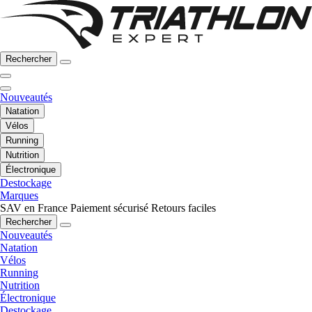
Rechercher
Nouveautés
Natation
Vélos
Running
Nutrition
Électronique
Destockage
Marques
SAV en France
Paiement sécurisé
Retours faciles
Rechercher
Nouveautés
Natation
Vélos
Running
Nutrition
Électronique
Destockage