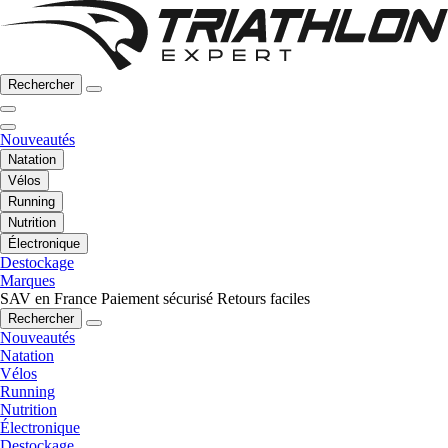
Rechercher
Nouveautés
Natation
Vélos
Running
Nutrition
Électronique
Destockage
Marques
SAV en France
Paiement sécurisé
Retours faciles
Rechercher
Nouveautés
Natation
Vélos
Running
Nutrition
Électronique
Destockage