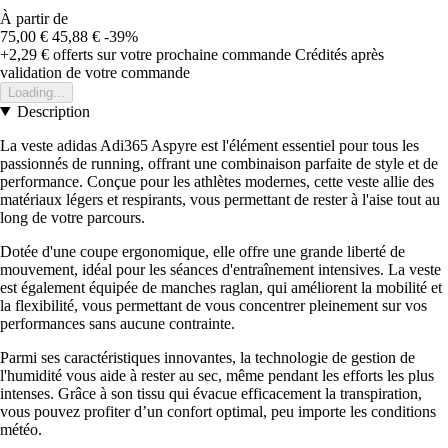
À partir de
75,00 €
45,88 €
-39%
+2,29 €
offerts sur votre prochaine commande
Crédités après
validation de votre commande
Loading...
Description
La veste adidas Adi365 Aspyre est l'élément essentiel pour tous les
passionnés de running, offrant une combinaison parfaite de style et de
performance. Conçue pour les athlètes modernes, cette veste allie des
matériaux légers et respirants, vous permettant de rester à l'aise tout au
long de votre parcours.
Dotée d'une coupe ergonomique, elle offre une grande liberté de
mouvement, idéal pour les séances d'entraînement intensives. La veste
est également équipée de manches raglan, qui améliorent la mobilité et
la flexibilité, vous permettant de vous concentrer pleinement sur vos
performances sans aucune contrainte.
Parmi ses caractéristiques innovantes, la technologie de gestion de
l'humidité vous aide à rester au sec, même pendant les efforts les plus
intenses. Grâce à son tissu qui évacue efficacement la transpiration,
vous pouvez profiter d’un confort optimal, peu importe les conditions
météo.