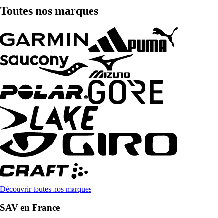
Toutes nos marques
Découvrir toutes nos marques
SAV en France