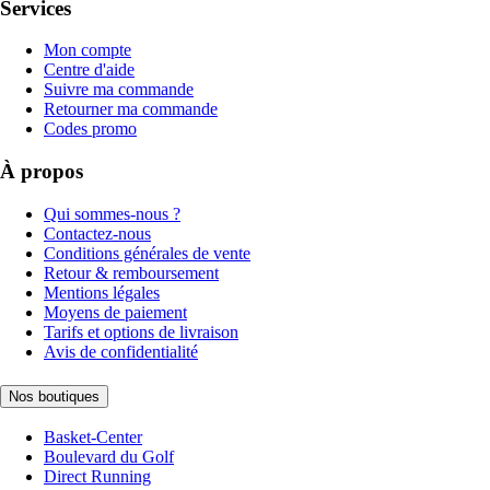
Services
Mon compte
Centre d'aide
Suivre ma commande
Retourner ma commande
Codes promo
À propos
Qui sommes-nous ?
Contactez-nous
Conditions générales de vente
Retour & remboursement
Mentions légales
Moyens de paiement
Tarifs et options de livraison
Avis de confidentialité
Nos boutiques
Basket-Center
Boulevard du Golf
Direct Running