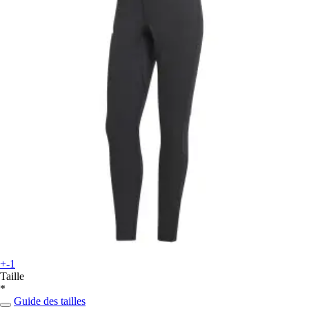
+-1
Taille
*
Guide des tailles