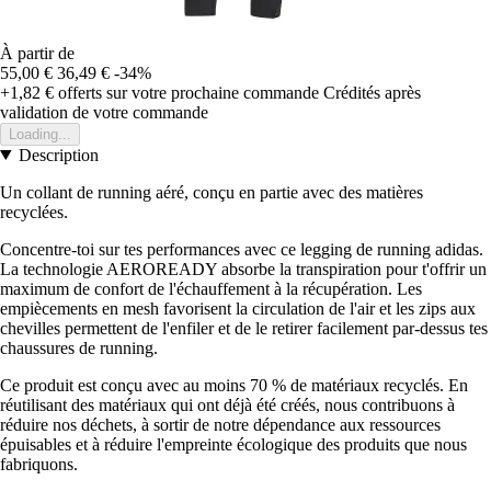
À partir de
55,00 €
36,49 €
-34%
+1,82 €
offerts sur votre prochaine commande
Crédités après
validation de votre commande
Loading...
Description
Un collant de running aéré, conçu en partie avec des matières
recyclées.
Concentre-toi sur tes performances avec ce legging de running adidas.
La technologie AEROREADY absorbe la transpiration pour t'offrir un
maximum de confort de l'échauffement à la récupération. Les
empiècements en mesh favorisent la circulation de l'air et les zips aux
chevilles permettent de l'enfiler et de le retirer facilement par-dessus tes
chaussures de running.
Ce produit est conçu avec au moins 70 % de matériaux recyclés. En
réutilisant des matériaux qui ont déjà été créés, nous contribuons à
réduire nos déchets, à sortir de notre dépendance aux ressources
épuisables et à réduire l'empreinte écologique des produits que nous
fabriquons.