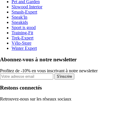
Pet and Garden
Slowood Interior
Smash-Expert
Sneak'In
Sneakids
Sport is good
Training-Fit
Trek-Expert
Vélo-Store
Winter Expert
Abonnez-vous à notre newsletter
Profitez de -10% en vous inscrivant à notre newsletter
S'inscrire
Restons connectés
Retrouvez-nous sur les réseaux sociaux