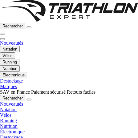
Rechercher
Nouveautés
Natation
Vélos
Running
Nutrition
Électronique
Destockage
Marques
SAV en France
Paiement sécurisé
Retours faciles
Rechercher
Nouveautés
Natation
Vélos
Running
Nutrition
Électronique
Destockage