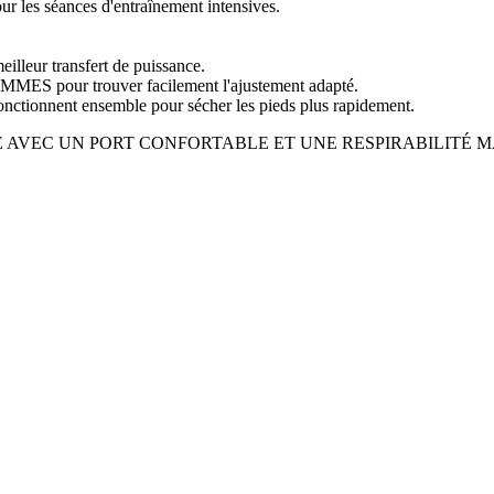
our les séances d'entraînement intensives.
eilleur transfert de puissance.
pour trouver facilement l'ajustement adapté.
 fonctionnent ensemble pour sécher les pieds plus rapidement.
 AVEC UN PORT CONFORTABLE ET UNE RESPIRABILITÉ 