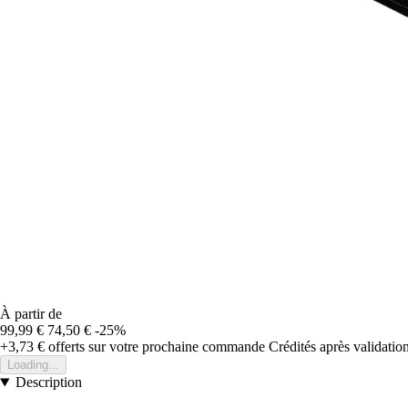
À partir de
99,99 €
74,50 €
-25%
+3,73 €
offerts sur votre prochaine commande
Crédités après validati
Loading...
Description