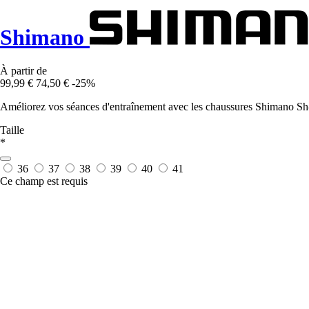
Shimano
À partir de
99,99 €
74,50 €
-25%
Améliorez vos séances d'entraînement avec les chaussures Shimano Sh-Ic1
Taille
*
36
37
38
39
40
41
Ce champ est requis