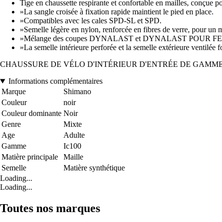
Tige en chaussette respirante et confortable en mailles, conçue p
»La sangle croisée à fixation rapide maintient le pied en place.
»Compatibles avec les cales SPD-SL et SPD.
»Semelle légère en nylon, renforcée en fibres de verre, pour un m
»Mélange des coupes DYNALAST et DYNALAST POUR FEMMES 
»La semelle intérieure perforée et la semelle extérieure ventilée
CHAUSSURE DE VÉLO D'INTÉRIEUR D'ENTRÉE DE GAMME
Informations complémentaires
Marque
Shimano
Couleur
noir
Couleur dominante
Noir
Genre
Mixte
Age
Adulte
Gamme
Ic100
Matière principale
Maille
Semelle
Matière synthétique
Loading...
Loading...
Toutes nos marques