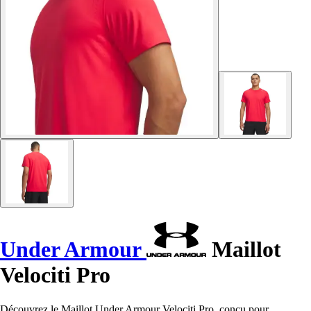
Under Armour
Maillot
Velociti Pro
Découvrez le Maillot Under Armour Velociti Pro, conçu pour