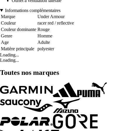
Ourlet à ventilation latérale
Informations complémentaires
Marque
Under Armour
Couleur
racer red / reflective
Couleur dominante
Rouge
Genre
Homme
Age
Adulte
Matière principale
polyester
Loading...
Loading...
Toutes nos marques