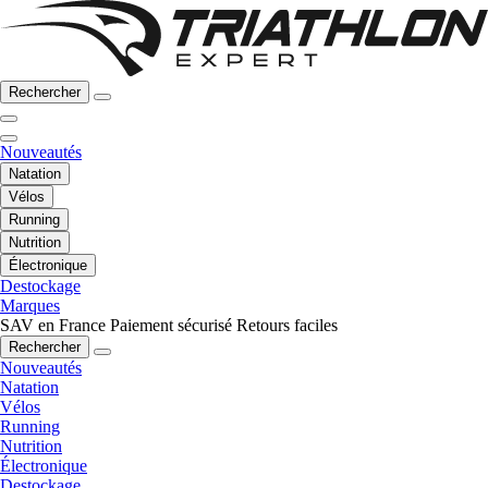
Rechercher
Nouveautés
Natation
Vélos
Running
Nutrition
Électronique
Destockage
Marques
SAV en France
Paiement sécurisé
Retours faciles
Rechercher
Nouveautés
Natation
Vélos
Running
Nutrition
Électronique
Destockage