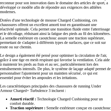
reconnue pour son innovation dans le domaine des articles de sport, a
développé ce modèle afin de répondre aux exigences des athlètes
modernes.
Dotées d'une technologie de mousse Charged Cushioning, ces
chaussures offrent un excellent amorti tout en garantissant une
réactivité optimale. Cela permet une transition fluide entre l'atterrissage
et le décollage, réduisant ainsi la fatigue des pieds au fil des kilomètres.
La semelle extérieure en caoutchouc assure une traction supérieure,
permettant de s'adapter à différents types de surfaces, que ce soit sur
route ou sur chemin.
Le design a également été pensé pour optimiser la circulation de l'air,
grâce à une tige en mesh respirant qui favorise la ventilation. Cela aide
à maintenir les pieds au frais et au sec, particulièrement lors des
entraînements intensifs. De plus, le système de laçage adapté permet de
personnaliser l'ajustement pour un maintien sécurisé, ce qui est
essentiel pour éviter les ampoules et les irritations.
Les caractéristiques principales des chaussures de running Under
Armour Charged+ Turbulence 3 incluent :
Amorti réactif :
Technologie Charged Cushioning pour un
confort durable.
Traction supérieure :
Semelle extérieure conçue en caoutchouc