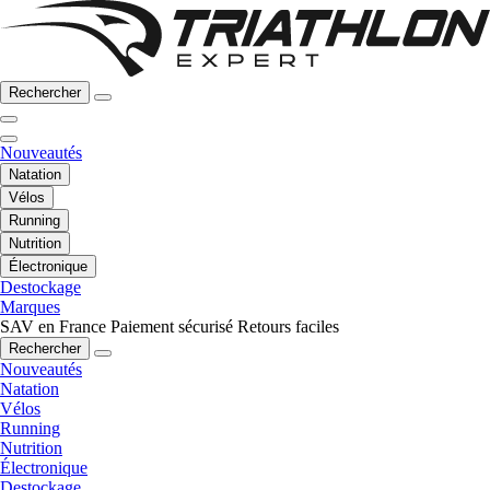
Rechercher
Nouveautés
Natation
Vélos
Running
Nutrition
Électronique
Destockage
Marques
SAV en France
Paiement sécurisé
Retours faciles
Rechercher
Nouveautés
Natation
Vélos
Running
Nutrition
Électronique
Destockage