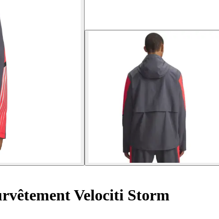
urvêtement Velociti Storm