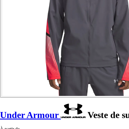
Under Armour
Veste de s
À partir de