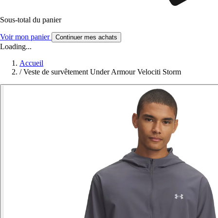
Sous-total du panier
Voir mon panier
Continuer mes achats
Loading...
Accueil
/
Veste de survêtement Under Armour Velociti Storm