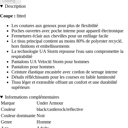
Loading...
Description
Coupe :
fitted
Les coutures aux genoux pour plus de flexibilité
Poches ouvertes avec poche interne pour appareil électronique
Fermetures éclair aux chevilles pour un enfilage facile
Le tissu principal contient au moins 80% de polyester recyclé,
hors finitions et embellissements
La technologie UA Storm repousse l'eau sans compromettre la
respirabilité
Pantalons UA Velociti Storm pour hommes
Pantalons pour hommes
Ceinture élastique encastrée avec cordon de serrage interne
Détails réfléchissants pour les courses en faible luminosité
Tissu léger et extensible offrant un confort et une durabilité
supérieurs
Informations complémentaires
Marque
Under Armour
Couleur
black/castlerock/reflective
Couleur dominante
Noir
Genre
Homme