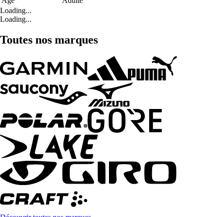
Age
Adulte
Loading...
Loading...
Toutes nos marques