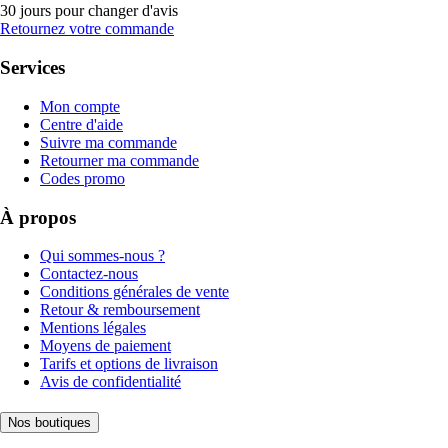
30 jours pour changer d'avis
Retournez votre commande
Services
Mon compte
Centre d'aide
Suivre ma commande
Retourner ma commande
Codes promo
À propos
Qui sommes-nous ?
Contactez-nous
Conditions générales de vente
Retour & remboursement
Mentions légales
Moyens de paiement
Tarifs et options de livraison
Avis de confidentialité
Nos boutiques