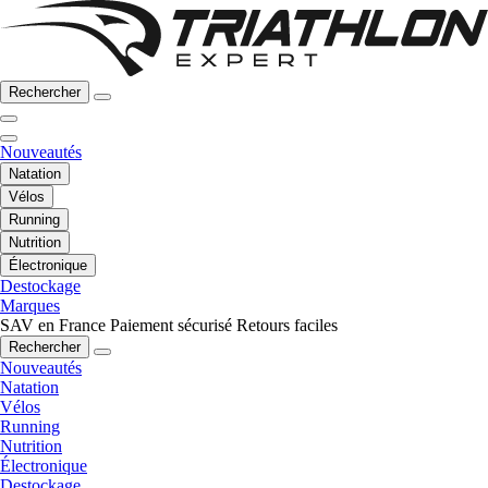
Rechercher
Nouveautés
Natation
Vélos
Running
Nutrition
Électronique
Destockage
Marques
SAV en France
Paiement sécurisé
Retours faciles
Rechercher
Nouveautés
Natation
Vélos
Running
Nutrition
Électronique
Destockage