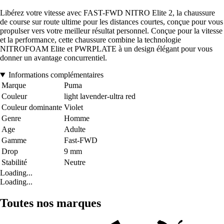
Libérez votre vitesse avec FAST-FWD NITRO Elite 2, la chaussure
de course sur route ultime pour les distances courtes, conçue pour vous
propulser vers votre meilleur résultat personnel. Conçue pour la vitesse
et la performance, cette chaussure combine la technologie
NITROFOAM Elite et PWRPLATE à un design élégant pour vous
donner un avantage concurrentiel.
Informations complémentaires
Marque
Puma
Couleur
light lavender-ultra red
Couleur dominante
Violet
Genre
Homme
Age
Adulte
Gamme
Fast-FWD
Drop
9 mm
Stabilité
Neutre
Loading...
Loading...
Toutes nos marques