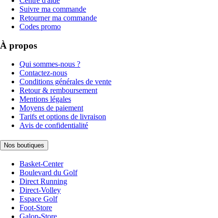
Centre d'aide
Suivre ma commande
Retourner ma commande
Codes promo
À propos
Qui sommes-nous ?
Contactez-nous
Conditions générales de vente
Retour & remboursement
Mentions légales
Moyens de paiement
Tarifs et options de livraison
Avis de confidentialité
Nos boutiques
Basket-Center
Boulevard du Golf
Direct Running
Direct-Volley
Espace Golf
Foot-Store
Galop-Store