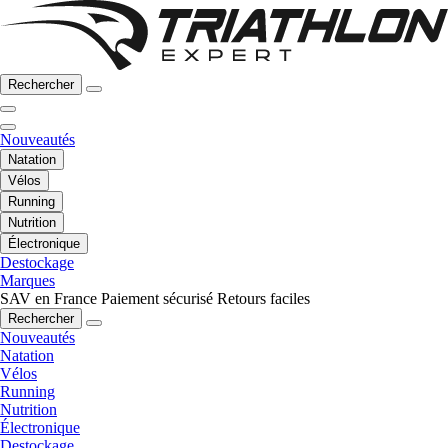
Rechercher
Nouveautés
Natation
Vélos
Running
Nutrition
Électronique
Destockage
Marques
SAV en France
Paiement sécurisé
Retours faciles
Rechercher
Nouveautés
Natation
Vélos
Running
Nutrition
Électronique
Destockage