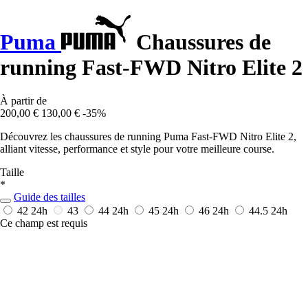
Puma
Chaussures de
running Fast-FWD Nitro Elite 2
À partir de
200,00 €
130,00 €
-35%
Découvrez les chaussures de running Puma Fast-FWD Nitro Elite 2,
alliant vitesse, performance et style pour votre meilleure course.
Taille
*
Guide des tailles
42
24h
43
44
24h
45
24h
46
24h
44.5
24h
Ce champ est requis