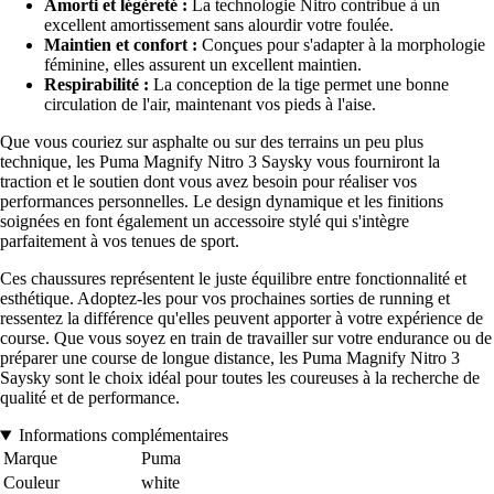
Amorti et légèreté :
La technologie Nitro contribue à un
excellent amortissement sans alourdir votre foulée.
Maintien et confort :
Conçues pour s'adapter à la morphologie
féminine, elles assurent un excellent maintien.
Respirabilité :
La conception de la tige permet une bonne
circulation de l'air, maintenant vos pieds à l'aise.
Que vous couriez sur asphalte ou sur des terrains un peu plus
technique, les Puma Magnify Nitro 3 Saysky vous fourniront la
traction et le soutien dont vous avez besoin pour réaliser vos
performances personnelles. Le design dynamique et les finitions
soignées en font également un accessoire stylé qui s'intègre
parfaitement à vos tenues de sport.
Ces chaussures représentent le juste équilibre entre fonctionnalité et
esthétique. Adoptez-les pour vos prochaines sorties de running et
ressentez la différence qu'elles peuvent apporter à votre expérience de
course. Que vous soyez en train de travailler sur votre endurance ou de
préparer une course de longue distance, les Puma Magnify Nitro 3
Saysky sont le choix idéal pour toutes les coureuses à la recherche de
qualité et de performance.
Informations complémentaires
Marque
Puma
Couleur
white