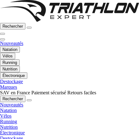
Rechercher
Nouveautés
Natation
Vélos
Running
Nutrition
Électronique
Destockage
Marques
SAV en France
Paiement sécurisé
Retours faciles
Rechercher
Nouveautés
Natation
Vélos
Running
Nutrition
Électronique
Destockage