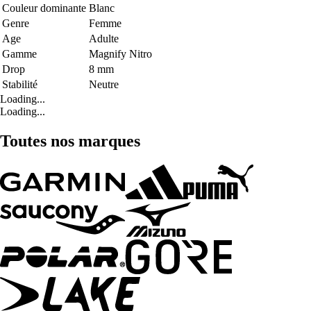
Couleur dominante
Blanc
Genre
Femme
Age
Adulte
Gamme
Magnify Nitro
Drop
8 mm
Stabilité
Neutre
Loading...
Loading...
Toutes nos marques