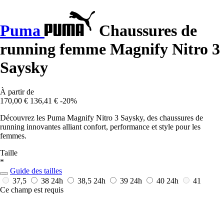
Puma
Chaussures de
running femme Magnify Nitro 3
Saysky
À partir de
170,00 €
136,41 €
-20%
Découvrez les Puma Magnify Nitro 3 Saysky, des chaussures de
running innovantes alliant confort, performance et style pour les
femmes.
Taille
*
Guide des tailles
37,5
38
24h
38,5
24h
39
24h
40
24h
41
Ce champ est requis