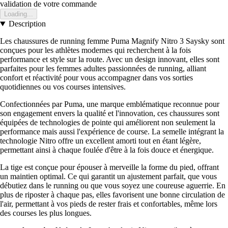
validation de votre commande
Loading...
Description
Les chaussures de running femme Puma Magnify Nitro 3 Saysky sont
conçues pour les athlètes modernes qui recherchent à la fois
performance et style sur la route. Avec un design innovant, elles sont
parfaites pour les femmes adultes passionnées de running, alliant
confort et réactivité pour vous accompagner dans vos sorties
quotidiennes ou vos courses intensives.
Confectionnées par Puma, une marque emblématique reconnue pour
son engagement envers la qualité et l'innovation, ces chaussures sont
équipées de technologies de pointe qui améliorent non seulement la
performance mais aussi l'expérience de course. La semelle intégrant la
technologie Nitro offre un excellent amorti tout en étant légère,
permettant ainsi à chaque foulée d'être à la fois douce et énergique.
La tige est conçue pour épouser à merveille la forme du pied, offrant
un maintien optimal. Ce qui garantit un ajustement parfait, que vous
débutiez dans le running ou que vous soyez une coureuse aguerrie. En
plus de riposter à chaque pas, elles favorisent une bonne circulation de
l'air, permettant à vos pieds de rester frais et confortables, même lors
des courses les plus longues.