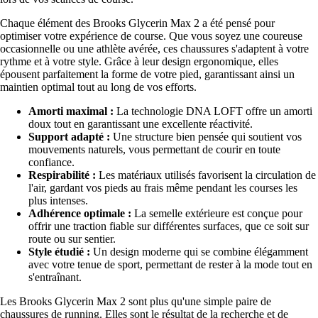
Chaque élément des Brooks Glycerin Max 2 a été pensé pour
optimiser votre expérience de course. Que vous soyez une coureuse
occasionnelle ou une athlète avérée, ces chaussures s'adaptent à votre
rythme et à votre style. Grâce à leur design ergonomique, elles
épousent parfaitement la forme de votre pied, garantissant ainsi un
maintien optimal tout au long de vos efforts.
Amorti maximal :
La technologie DNA LOFT offre un amorti
doux tout en garantissant une excellente réactivité.
Support adapté :
Une structure bien pensée qui soutient vos
mouvements naturels, vous permettant de courir en toute
confiance.
Respirabilité :
Les matériaux utilisés favorisent la circulation de
l'air, gardant vos pieds au frais même pendant les courses les
plus intenses.
Adhérence optimale :
La semelle extérieure est conçue pour
offrir une traction fiable sur différentes surfaces, que ce soit sur
route ou sur sentier.
Style étudié :
Un design moderne qui se combine élégamment
avec votre tenue de sport, permettant de rester à la mode tout en
s'entraînant.
Les Brooks Glycerin Max 2 sont plus qu'une simple paire de
chaussures de running. Elles sont le résultat de la recherche et de