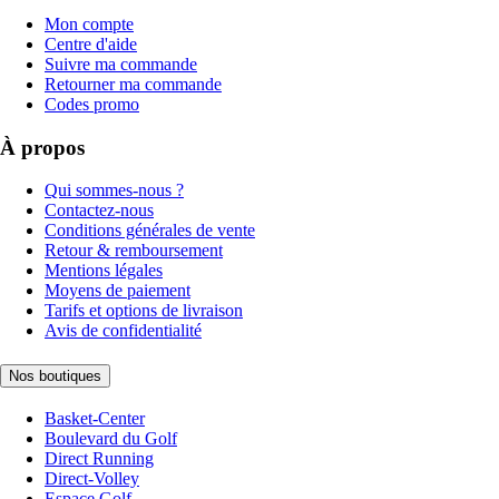
Mon compte
Centre d'aide
Suivre ma commande
Retourner ma commande
Codes promo
À propos
Qui sommes-nous ?
Contactez-nous
Conditions générales de vente
Retour & remboursement
Mentions légales
Moyens de paiement
Tarifs et options de livraison
Avis de confidentialité
Nos boutiques
Basket-Center
Boulevard du Golf
Direct Running
Direct-Volley
Espace Golf