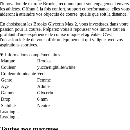
l'innovation de marque Brooks, reconnue pour son engagement envers
les athlètes. Offrant à la fois confort, support et performance, elles vous
aideront à atteindre vos objectifs de course, quelle que soit la distance.
En choisissant les Brooks Glycerin Max 2, vous investissez dans votre
passion pour la course. Préparez-vous à repousser vos limites tout en
profitant d'une expérience de course unique et agréable. C'est
l'occasion idéale de vous offrir un équipement qui s'aligne avec vos
aspirations sportives.
Informations complémentaires
Marque
Brooks
Couleur
yucca/nightlife/white
Couleur dominante
Vert
Genre
Femme
Age
Adulte
Gamme
Glycerin
Drop
6 mm
Stabilité
Neutre
Loading...
Loading...
Toutes nos marques