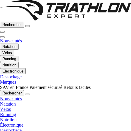
Rechercher
Nouveautés
Natation
Vélos
Running
Nutrition
Électronique
Destockage
Marques
SAV en France
Paiement sécurisé
Retours faciles
Rechercher
Nouveautés
Natation
Vélos
Running
Nutrition
Électronique
Destockage