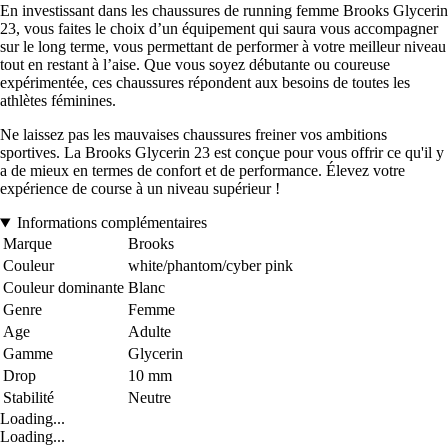
En investissant dans les chaussures de running femme Brooks Glycerin
23, vous faites le choix d’un équipement qui saura vous accompagner
sur le long terme, vous permettant de performer à votre meilleur niveau
tout en restant à l’aise. Que vous soyez débutante ou coureuse
expérimentée, ces chaussures répondent aux besoins de toutes les
athlètes féminines.
Ne laissez pas les mauvaises chaussures freiner vos ambitions
sportives. La Brooks Glycerin 23 est conçue pour vous offrir ce qu'il y
a de mieux en termes de confort et de performance. Élevez votre
expérience de course à un niveau supérieur !
Informations complémentaires
Marque
Brooks
Couleur
white/phantom/cyber pink
Couleur dominante
Blanc
Genre
Femme
Age
Adulte
Gamme
Glycerin
Drop
10 mm
Stabilité
Neutre
Loading...
Loading...