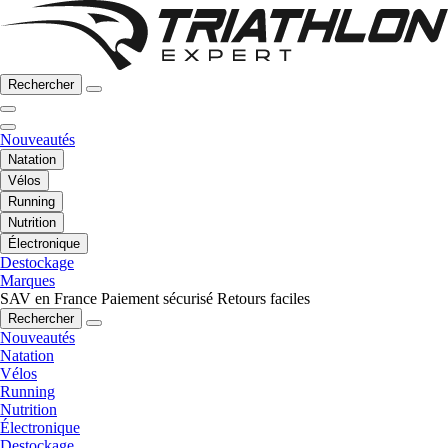
Rechercher
Nouveautés
Natation
Vélos
Running
Nutrition
Électronique
Destockage
Marques
SAV en France
Paiement sécurisé
Retours faciles
Rechercher
Nouveautés
Natation
Vélos
Running
Nutrition
Électronique
Destockage