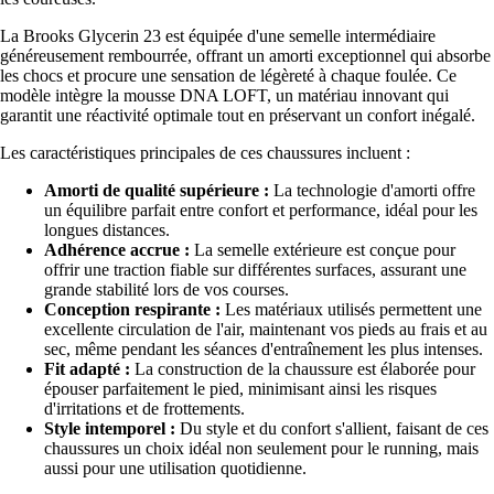
La Brooks Glycerin 23 est équipée d'une semelle intermédiaire
généreusement rembourrée, offrant un amorti exceptionnel qui absorbe
les chocs et procure une sensation de légèreté à chaque foulée. Ce
modèle intègre la mousse DNA LOFT, un matériau innovant qui
garantit une réactivité optimale tout en préservant un confort inégalé.
Les caractéristiques principales de ces chaussures incluent :
Amorti de qualité supérieure :
La technologie d'amorti offre
un équilibre parfait entre confort et performance, idéal pour les
longues distances.
Adhérence accrue :
La semelle extérieure est conçue pour
offrir une traction fiable sur différentes surfaces, assurant une
grande stabilité lors de vos courses.
Conception respirante :
Les matériaux utilisés permettent une
excellente circulation de l'air, maintenant vos pieds au frais et au
sec, même pendant les séances d'entraînement les plus intenses.
Fit adapté :
La construction de la chaussure est élaborée pour
épouser parfaitement le pied, minimisant ainsi les risques
d'irritations et de frottements.
Style intemporel :
Du style et du confort s'allient, faisant de ces
chaussures un choix idéal non seulement pour le running, mais
aussi pour une utilisation quotidienne.