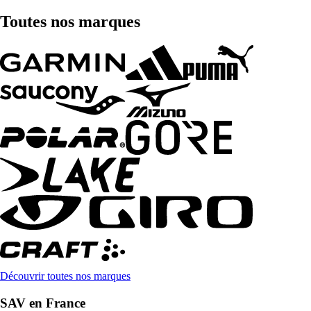
Toutes nos marques
Découvrir toutes nos marques
SAV en France