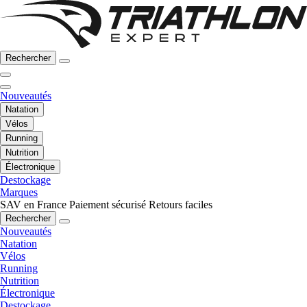
Rechercher
Nouveautés
Natation
Vélos
Running
Nutrition
Électronique
Destockage
Marques
SAV en France
Paiement sécurisé
Retours faciles
Rechercher
Nouveautés
Natation
Vélos
Running
Nutrition
Électronique
Destockage