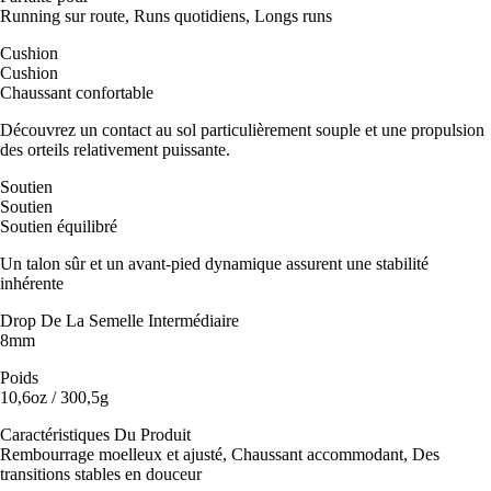
Running sur route, Runs quotidiens, Longs runs
Cushion
Cushion
Chaussant confortable
Découvrez un contact au sol particulièrement souple et une propulsion
des orteils relativement puissante.
Soutien
Soutien
Soutien équilibré
Un talon sûr et un avant-pied dynamique assurent une stabilité
inhérente
Drop De La Semelle Intermédiaire
8mm
Poids
10,6oz / 300,5g
Caractéristiques Du Produit
Rembourrage moelleux et ajusté, Chaussant accommodant, Des
transitions stables en douceur