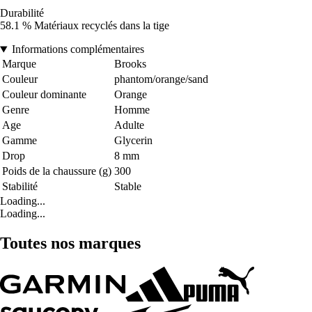
Durabilité
58.1 % Matériaux recyclés dans la tige
Informations complémentaires
Marque
Brooks
Couleur
phantom/orange/sand
Couleur dominante
Orange
Genre
Homme
Age
Adulte
Gamme
Glycerin
Drop
8 mm
Poids de la chaussure (g)
300
Stabilité
Stable
Loading...
Loading...
Toutes nos marques