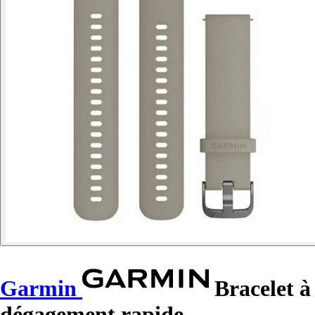
Garmin
Bracelet à
dégagement rapide