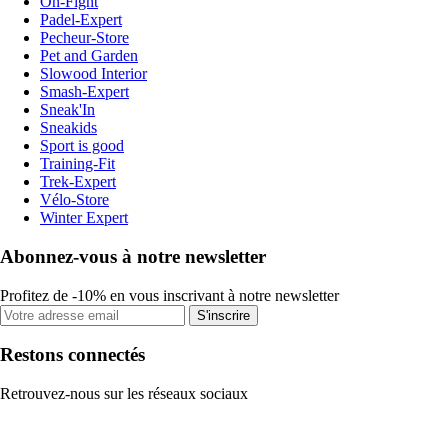
On-Fight
Padel-Expert
Pecheur-Store
Pet and Garden
Slowood Interior
Smash-Expert
Sneak'In
Sneakids
Sport is good
Training-Fit
Trek-Expert
Vélo-Store
Winter Expert
Abonnez-vous à notre newsletter
Profitez de -10% en vous inscrivant à notre newsletter
S'inscrire
Restons connectés
Retrouvez-nous sur les réseaux sociaux