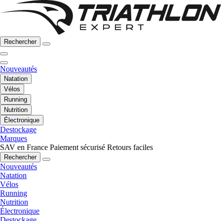
Rechercher
Nouveautés
Natation
Vélos
Running
Nutrition
Électronique
Destockage
Marques
SAV en France
Paiement sécurisé
Retours faciles
Rechercher
Nouveautés
Natation
Vélos
Running
Nutrition
Électronique
Destockage