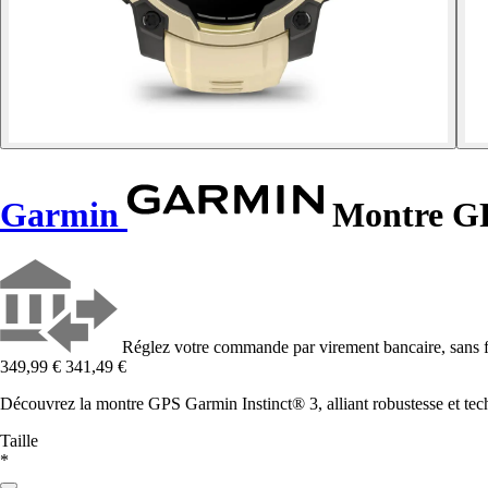
Garmin
Montre GPS
Réglez votre commande par virement bancaire, sans f
349,99 €
341,49 €
Découvrez la montre GPS Garmin Instinct® 3, alliant robustesse et t
Taille
*