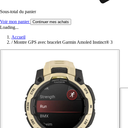
Sous-total du panier
Voir mon panier
Continuer mes achats
Loading...
Accueil
/
Montre GPS avec bracelet Garmin Amoled Instinct® 3