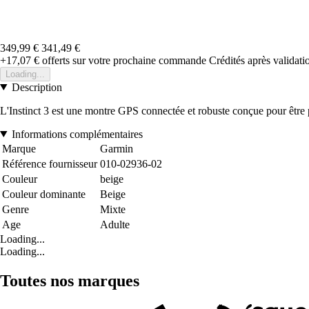
349,99 €
341,49 €
+17,07 €
offerts sur votre prochaine commande
Crédités après validat
Loading...
Description
L'Instinct 3 est une montre GPS connectée et robuste conçue pour être p
Informations complémentaires
Marque
Garmin
Référence fournisseur
010-02936-02
Couleur
beige
Couleur dominante
Beige
Genre
Mixte
Age
Adulte
Loading...
Loading...
Toutes nos marques