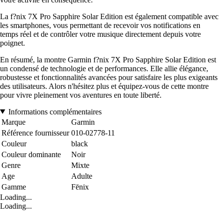
La f?nix 7X Pro Sapphire Solar Edition est également compatible avec
les smartphones, vous permettant de recevoir vos notifications en
temps réel et de contrôler votre musique directement depuis votre
poignet.
En résumé, la montre Garmin f?nix 7X Pro Sapphire Solar Edition est
un condensé de technologie et de performances. Elle allie élégance,
robustesse et fonctionnalités avancées pour satisfaire les plus exigeants
des utilisateurs. Alors n'hésitez plus et équipez-vous de cette montre
pour vivre pleinement vos aventures en toute liberté.
Informations complémentaires
Marque
Garmin
Référence fournisseur
010-02778-11
Couleur
black
Couleur dominante
Noir
Genre
Mixte
Age
Adulte
Gamme
Fēnix
Loading...
Loading...