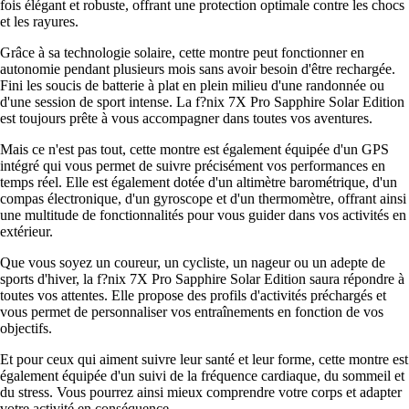
fois élégant et robuste, offrant une protection optimale contre les chocs
et les rayures.
Grâce à sa technologie solaire, cette montre peut fonctionner en
autonomie pendant plusieurs mois sans avoir besoin d'être rechargée.
Fini les soucis de batterie à plat en plein milieu d'une randonnée ou
d'une session de sport intense. La f?nix 7X Pro Sapphire Solar Edition
est toujours prête à vous accompagner dans toutes vos aventures.
Mais ce n'est pas tout, cette montre est également équipée d'un GPS
intégré qui vous permet de suivre précisément vos performances en
temps réel. Elle est également dotée d'un altimètre barométrique, d'un
compas électronique, d'un gyroscope et d'un thermomètre, offrant ainsi
une multitude de fonctionnalités pour vous guider dans vos activités en
extérieur.
Que vous soyez un coureur, un cycliste, un nageur ou un adepte de
sports d'hiver, la f?nix 7X Pro Sapphire Solar Edition saura répondre à
toutes vos attentes. Elle propose des profils d'activités préchargés et
vous permet de personnaliser vos entraînements en fonction de vos
objectifs.
Et pour ceux qui aiment suivre leur santé et leur forme, cette montre est
également équipée d'un suivi de la fréquence cardiaque, du sommeil et
du stress. Vous pourrez ainsi mieux comprendre votre corps et adapter
votre activité en conséquence.