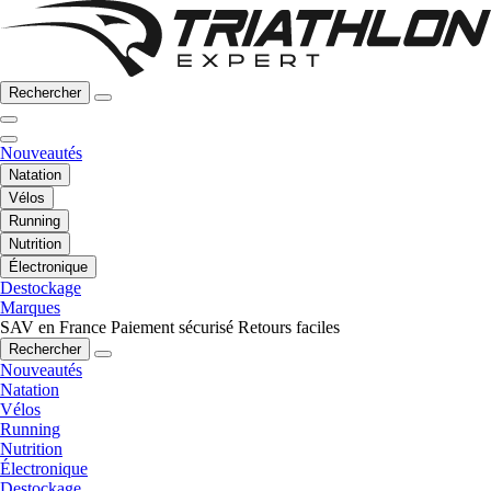
Rechercher
Nouveautés
Natation
Vélos
Running
Nutrition
Électronique
Destockage
Marques
SAV en France
Paiement sécurisé
Retours faciles
Rechercher
Nouveautés
Natation
Vélos
Running
Nutrition
Électronique
Destockage