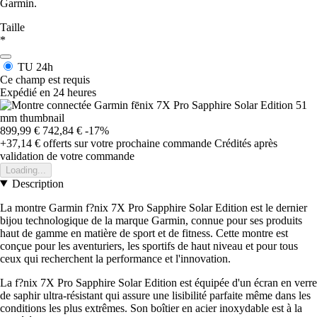
Garmin.
Taille
*
TU
24h
Ce champ est requis
Expédié en 24 heures
899,99 €
742,84 €
-17%
+37,14 €
offerts sur votre prochaine commande
Crédités après
validation de votre commande
Loading...
Description
La montre Garmin f?nix 7X Pro Sapphire Solar Edition est le dernier
bijou technologique de la marque Garmin, connue pour ses produits
haut de gamme en matière de sport et de fitness. Cette montre est
conçue pour les aventuriers, les sportifs de haut niveau et pour tous
ceux qui recherchent la performance et l'innovation.
La f?nix 7X Pro Sapphire Solar Edition est équipée d'un écran en verre
de saphir ultra-résistant qui assure une lisibilité parfaite même dans les
conditions les plus extrêmes. Son boîtier en acier inoxydable est à la