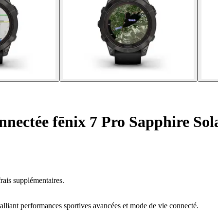
nectée fēnix 7 Pro Sapphire Sol
rais supplémentaires.
alliant performances sportives avancées et mode de vie connecté.