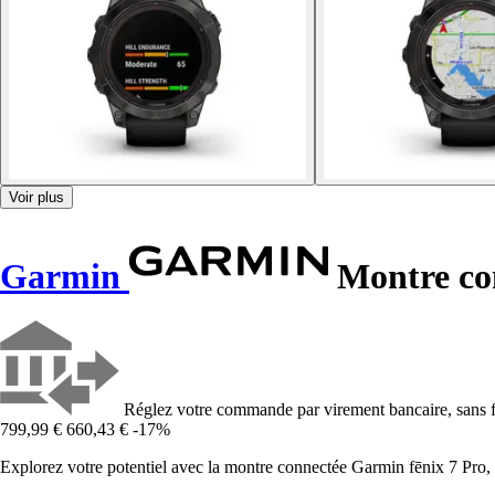
Voir plus
Garmin
Montre con
Réglez votre commande par virement bancaire, sans f
799,99 €
660,43 €
-17%
Explorez votre potentiel avec la montre connectée Garmin fēnix 7 Pro, 